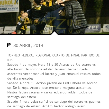
30 ABRIL, 2019
TORNEO FEDERAL REGIONAL CUARTO DE FINAL PARTIDO DE
IDA..
Sabado 4 de mayo. Hora 18 y 30 Atenas de Rio cuarto vs
alte brown de cordoba arbitro federico hernan ojeda
asistentes victor manuel lucero y juan emanuel rosales todos
de villa mercedes
Sabado 4 hora 19. Accion juvenil de Gral Deheza vs Andino
sp. De la rioja. Arbitro jose emiliano maguna asistentes.
Nestor fabian caceres y carlos eduardo roldan todos de
santiago del estero
Ssbado 4 hora velez sarfiel de santiago del estero vs guemes
de santiago de estero. Arbitro hector rodrigo rivero