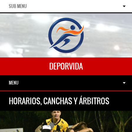
SUB MENU
DEPORVIDA
MENU
HORARIOS, CANCHAS Y ÁRBITROS