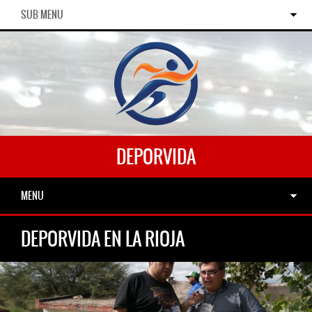
SUB MENU
DEPORVIDA
MENU
DEPORVIDA EN LA RIOJA