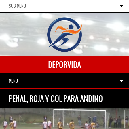
SUB MENU
DEPORVIDA
MENU
PENAL, ROJA Y GOL PARA ANDINO