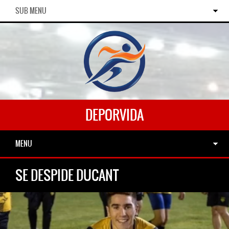
SUB MENU
DEPORVIDA
MENU
SE DESPIDE DUCANT