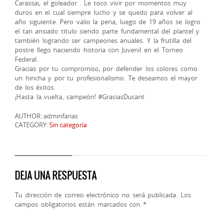
Carassai, el goleador . Le toco vivir por momentos muy
duros en el cual siempre lucho y se quedo para volver al
año siguiente. Pero valio la pena, luego de 19 años se logro
el tan ansiado titulo siendo parte fundamental del plantel y
también logrando ser campeones anuales. Y la frutilla del
postre llego haciendo historia con Juvenil en el Torneo
Federal.
Gracias por tu compromiso, por defender los colores como
un hincha y por tu profesionalismo. Te deseamos el mayor
de los éxitos.
¡Hasta la vuelta, campeón! #GraciasDucant
AUTHOR: adminfarias
CATEGORY:
Sin categoría
DEJA UNA RESPUESTA
Tu dirección de correo electrónico no será publicada.
Los
campos obligatorios están marcados con
*