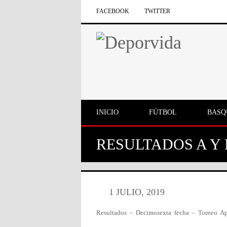
FACEBOOK
TWITTER
INICIO
FÚTBOL
BASQ
RESULTADOS A Y 
1 JULIO, 2019
Resultados – Decimosexta fecha – Torneo Ap