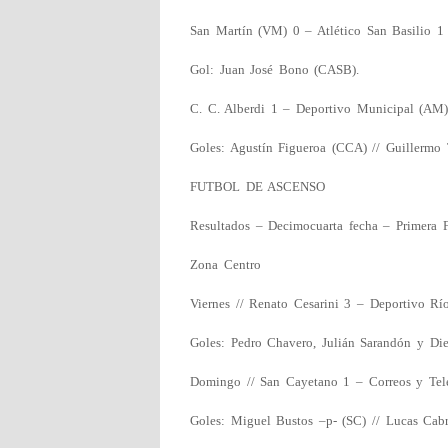
San Martín (VM) 0 – Atlético San Basilio 1
Gol: Juan José Bono (CASB).
C. C. Alberdi 1 – Deportivo Municipal (AM
Goles: Agustín Figueroa (CCA) // Guillermo
FUTBOL DE ASCENSO
Resultados – Decimocuarta fecha – Primera F
Zona Centro
Viernes // Renato Cesarini 3 – Deportivo Rí
Goles: Pedro Chavero, Julián Sarandón y Di
Domingo // San Cayetano 1 – Correos y Tel
Goles: Miguel Bustos –p- (SC) // Lucas Cabr