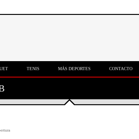
UET
TENIS
MÁS DEPORTES
CONTACTO
B
ertura