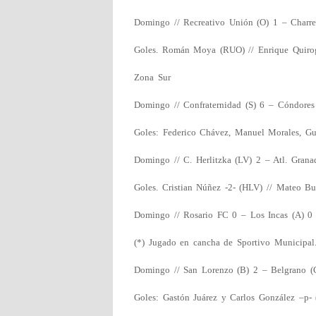
Domingo // Recreativo Unión (O) 1 – Charr
Goles. Román Moya (RUO) // Enrique Quiro
Zona Sur
Domingo // Confraternidad (S) 6 – Cóndores
Goles: Federico Chávez, Manuel Morales, Gu
Domingo // C. Herlitzka (LV) 2 – Atl. Grana
Goles. Cristian Núñez -2- (HLV) // Mateo Bu
Domingo // Rosario FC 0 – Los Incas (A) 0 
(*) Jugado en cancha de Sportivo Municipal
Domingo // San Lorenzo (B) 2 – Belgrano 
Goles: Gastón Juárez y Carlos González –p-