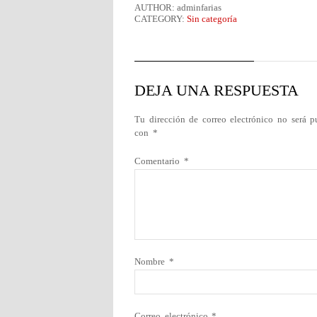
AUTHOR: adminfarias
CATEGORY:
Sin categoría
DEJA UNA RESPUESTA
Tu dirección de correo electrónico no será p
con
*
Comentario
*
Nombre
*
Correo electrónico
*