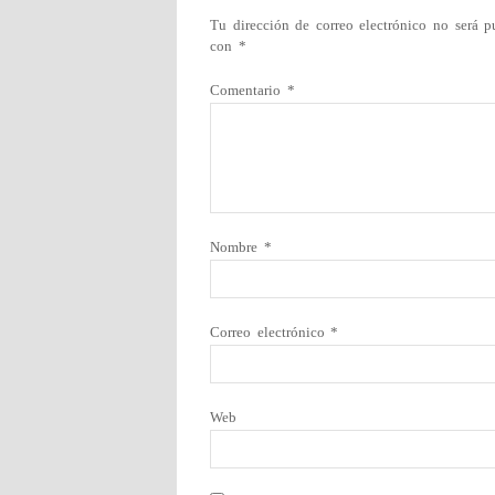
Tu dirección de correo electrónico no será p
con
*
Comentario
*
Nombre
*
Correo electrónico
*
Web