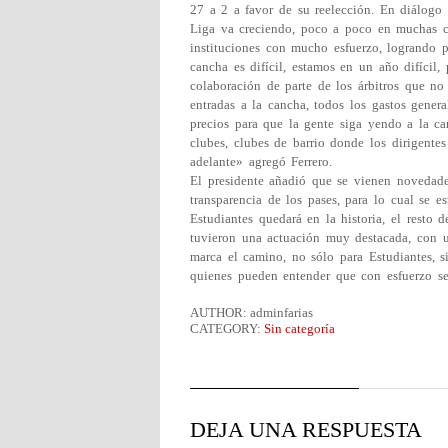
27 a 2 a favor de su reelección. En diálogo 
Liga va creciendo, poco a poco en muchas cue
instituciones con mucho esfuerzo, logrando p
cancha es difícil, estamos en un año difícil,
colaboración de parte de los árbitros que n
entradas a la cancha, todos los gastos gener
precios para que la gente siga yendo a la c
clubes, clubes de barrio donde los dirigente
adelante» agregó Ferrero.
El presidente añadió que se vienen novedades
transparencia de los pases, para lo cual se es
Estudiantes quedará en la historia, el resto
tuvieron una actuación muy destacada, con un
marca el camino, no sólo para Estudiantes, s
quienes pueden entender que con esfuerzo se
AUTHOR: adminfarias
CATEGORY:
Sin categoría
DEJA UNA RESPUESTA