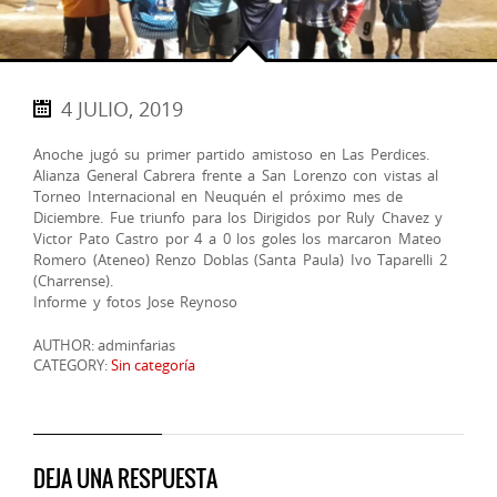
4 JULIO, 2019
Anoche jugó su primer partido amistoso en Las Perdices.
Alianza General Cabrera frente a San Lorenzo con vistas al
Torneo Internacional en Neuquén el próximo mes de
Diciembre. Fue triunfo para los Dirigidos por Ruly Chavez y
Victor Pato Castro por 4 a 0 los goles los marcaron Mateo
Romero (Ateneo) Renzo Doblas (Santa Paula) Ivo Taparelli 2
(Charrense).
Informe y fotos Jose Reynoso
AUTHOR: adminfarias
CATEGORY:
Sin categoría
DEJA UNA RESPUESTA