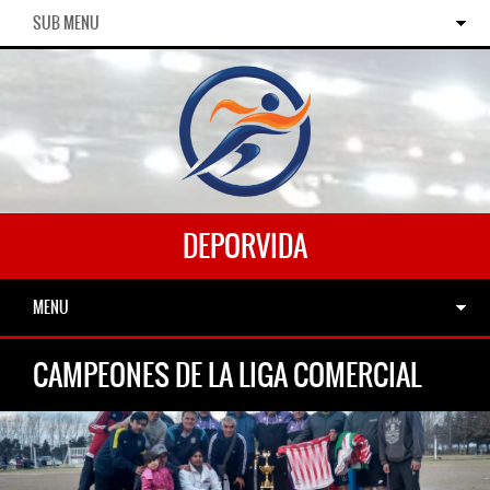
SUB MENU
DEPORVIDA
MENU
CAMPEONES DE LA LIGA COMERCIAL