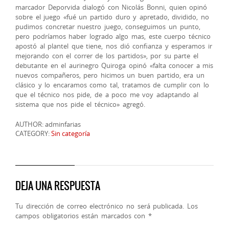
marcador Deporvida dialogó con Nicolás Bonni, quien opinó
sobre el juego «fué un partido duro y apretado, dividido, no
pudimos concretar nuestro juego, conseguimos un punto,
pero podríamos haber logrado algo mas, este cuerpo técnico
apostó al plantel que tiene, nos dió confianza y esperamos ir
mejorando con el correr de los partidos», por su parte el
debutante en el aurinegro Quiroga opinó «falta conocer a mis
nuevos compañeros, pero hicimos un buen partido, era un
clásico y lo encaramos como tal, tratamos de cumplir con lo
que el técnico nos pide, de a poco me voy adaptando al
sistema que nos pide el técnico» agregó.
AUTHOR: adminfarias
CATEGORY:
Sin categoría
DEJA UNA RESPUESTA
Tu dirección de correo electrónico no será publicada.
Los
campos obligatorios están marcados con
*