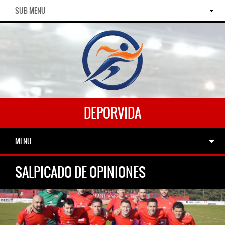
SUB MENU
DEPORVIDA
MENU
SALPICADO DE OPINIONES