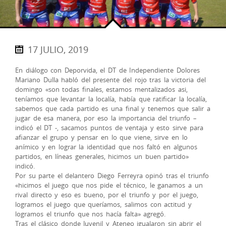
17 JULIO, 2019
En diálogo con Deporvida, el DT de Independiente Dolores
Mariano Dulla habló del presente del rojo tras la victoria del
domingo «son todas finales, estamos mentalizados asi,
teníamos que levantar la localía, había que ratificar la localía,
sabemos que cada partido es una final y tenemos que salir a
jugar de esa manera, por eso la importancia del triunfo –
indicó el DT -, sacamos puntos de ventaja y esto sirve para
afianzar el grupo y pensar en lo que viene, sirve en lo
anímico y en lograr la identidad que nos faltó en algunos
partidos, en líneas generales, hicimos un buen partido»
indicó.
Por su parte el delantero Diego Ferreyra opinó tras el triunfo
«hicimos el juego que nos pide el técnico, le ganamos a un
rival directo y eso es bueno, por el triunfo y por el juego,
logramos el juego que queríamos, salimos con actitud y
logramos el triunfo que nos hacía falta» agregó.
Tras el clásico donde Juvenil y Ateneo igualaron sin abrir el