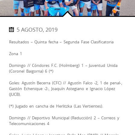
5 AGOSTO, 2019
Resultados – Quinta fecha – Segunda Fase Clasificatoria
Zona 1
Domingo // Cóndores F.C. (Holmberg) 1 – Juventud Unida
(Coronel Baigorria) 6 (*)
Goles: Agustín Becerra (CFC) // Agustín Falco -2, 1 de penal-,
Gastón Echenique -2-, Joaquín Astegiano e Ignacio López
(JUCB).
(*) Jugado en cancha de Herlitzka (Las Vertientes).
Domingo // Deportivo Municipal (Reducción) 2 – Correos y
Telecomunicaciones 4