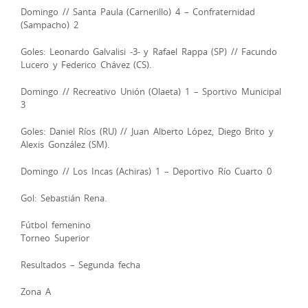
Domingo // Santa Paula (Carnerillo) 4 – Confraternidad
(Sampacho) 2
Goles: Leonardo Galvalisi -3- y Rafael Rappa (SP) // Facundo
Lucero y Federico Chávez (CS).
Domingo // Recreativo Unión (Olaeta) 1 – Sportivo Municipal
3
Goles: Daniel Ríos (RU) // Juan Alberto López, Diego Brito y
Alexis González (SM).
Domingo // Los Incas (Achiras) 1 – Deportivo Río Cuarto 0
Gol: Sebastián Rena.
Fútbol femenino
Torneo Superior
Resultados – Segunda fecha
Zona A