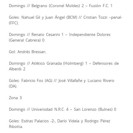
Domingo // Belgrano (Coronel Moldes) 2 – Fusión F.C. 1
Goles: Nahuel Gil y Juan Ángel (BCM) // Cristian Tozzi –penal-
(FFC).
Domingo // Renato Cesarini 1 – Independiente Dolores
(General Cabrera) 0
Gol: Andrés Bressan.
Domingo // Atlético Granada (Holmberg) 1 – Defensores de
Alberdi 2
Goles: Fabricio Fos (AG) // José Villafañe y Luciano Rivero
(DA).
Zona 3
Domingo // Universidad N.R.C. 4 – San Lorenzo (Bulnes) 0
Goles: Esdras Palacios -2-, Darío Videla y Rodrigo Pérez
Ribotta.