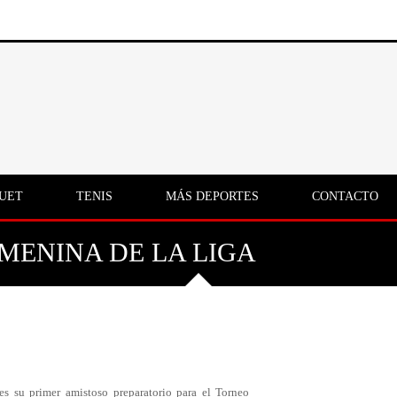
UET
TENIS
MÁS DEPORTES
CONTACTO
MENINA DE LA LIGA
es su primer amistoso preparatorio para el Torneo