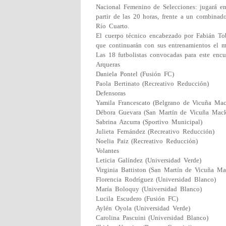
Nacional Femenino de Selecciones: jugará e
partir de las 20 horas, frente a un combina
Río Cuarto.
El cuerpo técnico encabezado por Fabián To
que continuarán con sus entrenamientos el m
Las 18 futbolistas convocadas para este encu
Arqueras
Daniela Pontel (Fusión FC)
Paola Bertinato (Recreativo Reducción)
Defensoras
Yamila Francescato (Belgrano de Vicuña Ma
Débora Guevara (San Martín de Vicuña Mac
Sabrina Azcurra (Sportivo Municipal)
Julieta Fernández (Recreativo Reducción)
Noelia Paiz (Recreativo Reducción)
Volantes
Leticia Galíndez (Universidad Verde)
Virginia Battiston (San Martín de Vicuña M
Florencia Rodríguez (Universidad Blanco)
María Boloquy (Universidad Blanco)
Lucila Escudero (Fusión FC)
Aylén Oyola (Universidad Verde)
Carolina Pascuini (Universidad Blanco)