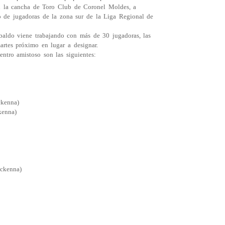
n la cancha de Toro Club de Coronel Moldes, a
do de jugadoras de la zona sur de la Liga Regional de
baldo viene trabajando con más de 30 jugadoras, las
artes próximo en lugar a designar.
entro amistoso son las siguientes:
ckenna)
kenna)
ackenna)