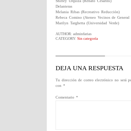
Shirley Urquiza (Renato Cesarini)
Delanteras
Melania Ribas (Recreativo Reducción)
Rebeca Comino (Ateneo Vecinos de General 
Marilyn Targhetta (Universidad Verde)
AUTHOR: adminfarias
CATEGORY:
Sin categoría
DEJA UNA RESPUESTA
Tu dirección de correo electrónico no será p
con
*
Comentario
*