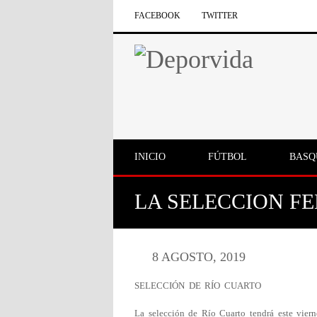
FACEBOOK
TWITTER
INICIO
FÚTBOL
BASQ
LA SELECCION FE
8 AGOSTO, 2019
SELECCIÓN DE RÍO CUARTO
La selección de Río Cuarto tendrá este viern