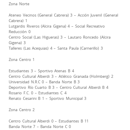
Zona Norte
Ateneo Vecinos (General Cabrera) 3 – Acción Juvenil (General
Cabrera) 1
Lutgardis Riveros (Alcira Gigena) 4 – Social Recreativo
Reducción 0
Centro Social (Las Higueras) 3 – Lautaro Roncedo (Alcira
Gigena) 3
Talleres (Las Acequias) 4 – Santa Paula (Carnerillo) 3
Zona Centro 1
Estudiantes 3 – Sportivo Atenas B 4
Centro Cultural Alberdi 3 – Atlético Granada (Holmberg) 2
Universidad N.R.C 0 – Banda Norte B 3
Deportivo Río Cuarto B 3 – Centro Cultural Alberdi B 4
Rosario F.C. 0 – Estudiantes C 4
Renato Cesarini B 1 – Sportivo Municipal 3
Zona Centro 2
Centro Cultural Alberdi 0 – Estudiantes B 11
Banda Norte 7 – Banda Norte C 0