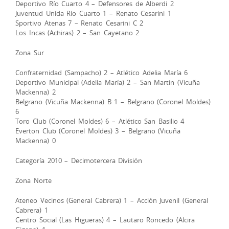
Deportivo Río Cuarto 4 – Defensores de Alberdi 2
Juventud Unida Río Cuarto 1 – Renato Cesarini 1
Sportivo Atenas 7 – Renato Cesarini C 2
Los Incas (Achiras) 2 – San Cayetano 2
Zona Sur
Confraternidad (Sampacho) 2 – Atlético Adelia María 6
Deportivo Municipal (Adelia María) 2 – San Martín (Vicuña
Mackenna) 2
Belgrano (Vicuña Mackenna) B 1 – Belgrano (Coronel Moldes)
6
Toro Club (Coronel Moldes) 6 – Atlético San Basilio 4
Everton Club (Coronel Moldes) 3 – Belgrano (Vicuña
Mackenna) 0
Categoría 2010 – Decimotercera División
Zona Norte
Ateneo Vecinos (General Cabrera) 1 – Acción Juvenil (General
Cabrera) 1
Centro Social (Las Higueras) 4 – Lautaro Roncedo (Alcira