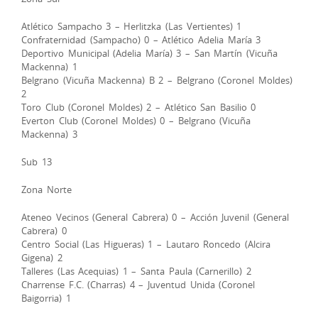
Atlético Sampacho 3 – Herlitzka (Las Vertientes) 1
Confraternidad (Sampacho) 0 – Atlético Adelia María 3
Deportivo Municipal (Adelia María) 3 – San Martín (Vicuña
Mackenna) 1
Belgrano (Vicuña Mackenna) B 2 – Belgrano (Coronel Moldes)
2
Toro Club (Coronel Moldes) 2 – Atlético San Basilio 0
Everton Club (Coronel Moldes) 0 – Belgrano (Vicuña
Mackenna) 3
Sub 13
Zona Norte
Ateneo Vecinos (General Cabrera) 0 – Acción Juvenil (General
Cabrera) 0
Centro Social (Las Higueras) 1 – Lautaro Roncedo (Alcira
Gigena) 2
Talleres (Las Acequias) 1 – Santa Paula (Carnerillo) 2
Charrense F.C. (Charras) 4 – Juventud Unida (Coronel
Baigorria) 1