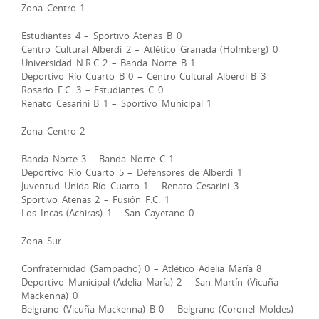
Zona Centro 1
Estudiantes 4 – Sportivo Atenas B 0
Centro Cultural Alberdi 2 – Atlético Granada (Holmberg) 0
Universidad N.R.C 2 – Banda Norte B 1
Deportivo Río Cuarto B 0 – Centro Cultural Alberdi B 3
Rosario F.C. 3 – Estudiantes C 0
Renato Cesarini B 1 – Sportivo Municipal 1
Zona Centro 2
Banda Norte 3 – Banda Norte C 1
Deportivo Río Cuarto 5 – Defensores de Alberdi 1
Juventud Unida Río Cuarto 1 – Renato Cesarini 3
Sportivo Atenas 2 – Fusión F.C. 1
Los Incas (Achiras) 1 – San Cayetano 0
Zona Sur
Confraternidad (Sampacho) 0 – Atlético Adelia María 8
Deportivo Municipal (Adelia María) 2 – San Martín (Vicuña
Mackenna) 0
Belgrano (Vicuña Mackenna) B 0 – Belgrano (Coronel Moldes)