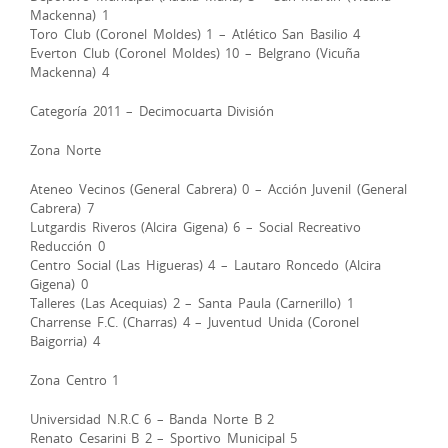
Mackenna) 1
Toro Club (Coronel Moldes) 1 – Atlético San Basilio 4
Everton Club (Coronel Moldes) 10 – Belgrano (Vicuña
Mackenna) 4
Categoría 2011 – Decimocuarta División
Zona Norte
Ateneo Vecinos (General Cabrera) 0 – Acción Juvenil (General
Cabrera) 7
Lutgardis Riveros (Alcira Gigena) 6 – Social Recreativo
Reducción 0
Centro Social (Las Higueras) 4 – Lautaro Roncedo (Alcira
Gigena) 0
Talleres (Las Acequias) 2 – Santa Paula (Carnerillo) 1
Charrense F.C. (Charras) 4 – Juventud Unida (Coronel
Baigorria) 4
Zona Centro 1
Universidad N.R.C 6 – Banda Norte B 2
Renato Cesarini B 2 – Sportivo Municipal 5