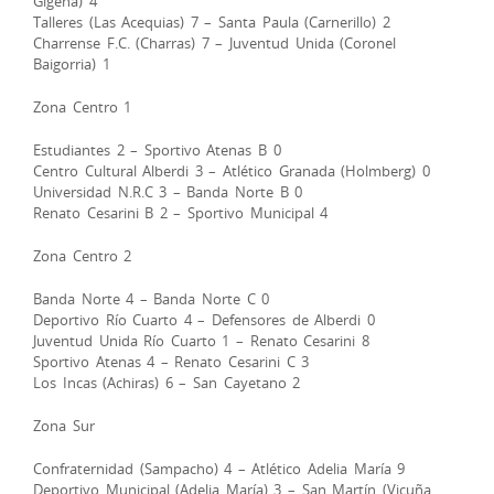
Gigena) 4
Talleres (Las Acequias) 7 – Santa Paula (Carnerillo) 2
Charrense F.C. (Charras) 7 – Juventud Unida (Coronel
Baigorria) 1
Zona Centro 1
Estudiantes 2 – Sportivo Atenas B 0
Centro Cultural Alberdi 3 – Atlético Granada (Holmberg) 0
Universidad N.R.C 3 – Banda Norte B 0
Renato Cesarini B 2 – Sportivo Municipal 4
Zona Centro 2
Banda Norte 4 – Banda Norte C 0
Deportivo Río Cuarto 4 – Defensores de Alberdi 0
Juventud Unida Río Cuarto 1 – Renato Cesarini 8
Sportivo Atenas 4 – Renato Cesarini C 3
Los Incas (Achiras) 6 – San Cayetano 2
Zona Sur
Confraternidad (Sampacho) 4 – Atlético Adelia María 9
Deportivo Municipal (Adelia María) 3 – San Martín (Vicuña