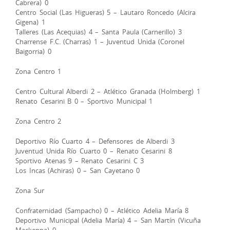
Cabrera) 0
Centro Social (Las Higueras) 5 – Lautaro Roncedo (Alcira
Gigena) 1
Talleres (Las Acequias) 4 – Santa Paula (Carnerillo) 3
Charrense F.C. (Charras) 1 – Juventud Unida (Coronel
Baigorria) 0
Zona Centro 1
Centro Cultural Alberdi 2 – Atlético Granada (Holmberg) 1
Renato Cesarini B 0 – Sportivo Municipal 1
Zona Centro 2
Deportivo Río Cuarto 4 – Defensores de Alberdi 3
Juventud Unida Río Cuarto 0 – Renato Cesarini 8
Sportivo Atenas 9 – Renato Cesarini C 3
Los Incas (Achiras) 0 – San Cayetano 0
Zona Sur
Confraternidad (Sampacho) 0 – Atlético Adelia María 8
Deportivo Municipal (Adelia María) 4 – San Martín (Vicuña