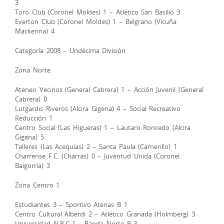
3
Toro Club (Coronel Moldes) 1 – Atlético San Basilio 3
Everton Club (Coronel Moldes) 1 – Belgrano (Vicuña
Mackenna) 4
Categoría 2008 – Undécima División
Zona Norte
Ateneo Vecinos (General Cabrera) 1 – Acción Juvenil (General
Cabrera) 0
Lutgardis Riveros (Alcira Gigena) 4 – Social Recreativo
Reducción 1
Centro Social (Las Higueras) 1 – Lautaro Roncedo (Alcira
Gigena) 5
Talleres (Las Acequias) 2 – Santa Paula (Carnerillo) 1
Charrense F.C. (Charras) 0 – Juventud Unida (Coronel
Baigorria) 3
Zona Centro 1
Estudiantes 3 – Sportivo Atenas B 1
Centro Cultural Alberdi 2 – Atlético Granada (Holmberg) 3
Universidad N.R.C 1 – Banda Norte B 3