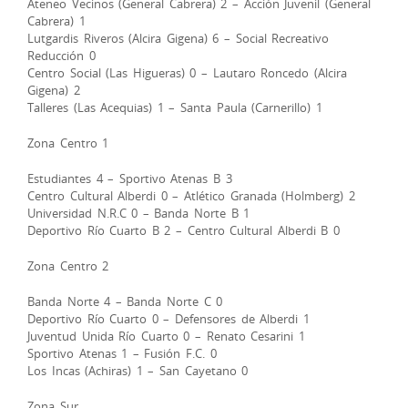
Ateneo Vecinos (General Cabrera) 2 – Acción Juvenil (General
Cabrera) 1
Lutgardis Riveros (Alcira Gigena) 6 – Social Recreativo
Reducción 0
Centro Social (Las Higueras) 0 – Lautaro Roncedo (Alcira
Gigena) 2
Talleres (Las Acequias) 1 – Santa Paula (Carnerillo) 1
Zona Centro 1
Estudiantes 4 – Sportivo Atenas B 3
Centro Cultural Alberdi 0 – Atlético Granada (Holmberg) 2
Universidad N.R.C 0 – Banda Norte B 1
Deportivo Río Cuarto B 2 – Centro Cultural Alberdi B 0
Zona Centro 2
Banda Norte 4 – Banda Norte C 0
Deportivo Río Cuarto 0 – Defensores de Alberdi 1
Juventud Unida Río Cuarto 0 – Renato Cesarini 1
Sportivo Atenas 1 – Fusión F.C. 0
Los Incas (Achiras) 1 – San Cayetano 0
Zona Sur