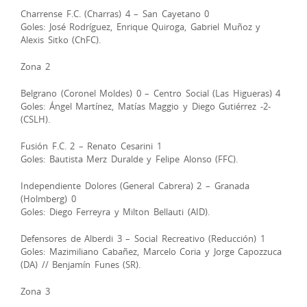
Charrense F.C. (Charras) 4 – San Cayetano 0
Goles: José Rodríguez, Enrique Quiroga, Gabriel Muñoz y
Alexis Sitko (ChFC).
Zona 2
Belgrano (Coronel Moldes) 0 – Centro Social (Las Higueras) 4
Goles: Ángel Martínez, Matías Maggio y Diego Gutiérrez -2-
(CSLH).
Fusión F.C. 2 – Renato Cesarini 1
Goles: Bautista Merz Duralde y Felipe Alonso (FFC).
Independiente Dolores (General Cabrera) 2 – Granada
(Holmberg) 0
Goles: Diego Ferreyra y Milton Bellauti (AID).
Defensores de Alberdi 3 – Social Recreativo (Reducción) 1
Goles: Mazimiliano Cabañez, Marcelo Coria y Jorge Capozzuca
(DA) // Benjamín Funes (SR).
Zona 3