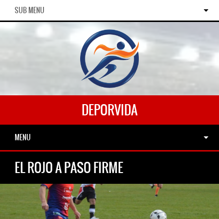
SUB MENU
DEPORVIDA
MENU
EL ROJO A PASO FIRME