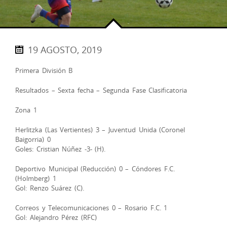
19 AGOSTO, 2019
Primera División B
Resultados – Sexta fecha – Segunda Fase Clasificatoria
Zona 1
Herlitzka (Las Vertientes) 3 – Juventud Unida (Coronel
Baigorria) 0
Goles: Cristian Núñez -3- (H).
Deportivo Municipal (Reducción) 0 – Cóndores F.C.
(Holmberg) 1
Gol: Renzo Suárez (C).
Correos y Telecomunicaciones 0 – Rosario F.C. 1
Gol: Alejandro Pérez (RFC)