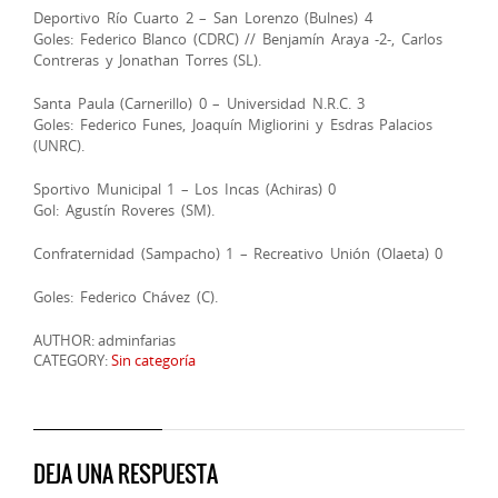
Deportivo Río Cuarto 2 – San Lorenzo (Bulnes) 4
Goles: Federico Blanco (CDRC) // Benjamín Araya -2-, Carlos
Contreras y Jonathan Torres (SL).
Santa Paula (Carnerillo) 0 – Universidad N.R.C. 3
Goles: Federico Funes, Joaquín Migliorini y Esdras Palacios
(UNRC).
Sportivo Municipal 1 – Los Incas (Achiras) 0
Gol: Agustín Roveres (SM).
Confraternidad (Sampacho) 1 – Recreativo Unión (Olaeta) 0
Goles: Federico Chávez (C).
AUTHOR: adminfarias
CATEGORY:
Sin categoría
DEJA UNA RESPUESTA