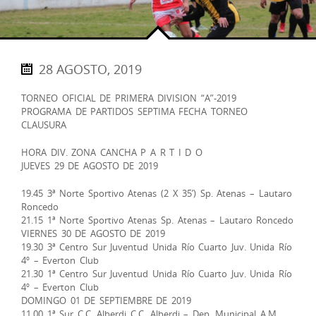
28 AGOSTO, 2019
TORNEO OFICIAL DE PRIMERA DIVISION “A”-2019
PROGRAMA DE PARTIDOS SEPTIMA FECHA TORNEO
CLAUSURA
HORA DIV. ZONA CANCHA P A R T I D O
JUEVES 29 DE AGOSTO DE 2019
19.45 3ª Norte Sportivo Atenas (2 X 35’) Sp. Atenas – Lautaro
Roncedo
21.15 1ª Norte Sportivo Atenas Sp. Atenas – Lautaro Roncedo
VIERNES 30 DE AGOSTO DE 2019
19.30 3ª Centro Sur Juventud Unida Río Cuarto Juv. Unida Río
4º – Everton Club
21.30 1ª Centro Sur Juventud Unida Río Cuarto Juv. Unida Río
4º – Everton Club
DOMINGO 01 DE SEPTIEMBRE DE 2019
11.00 1ª Sur C.C. Alberdi C.C. Alberdi – Dep. Municipal A.M.