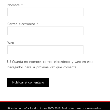
Nombre
*
Correo electrónico
*
Web
Guarda mi nombre, correo electrónico y web en este
navegador para la próxima vez que comente.
Ricardo Ludueña Producciones 2005-2018. Todos los derechos reservados