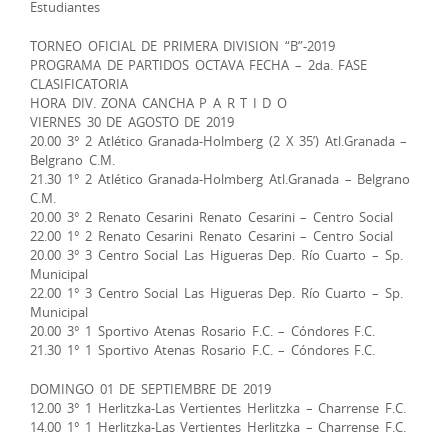
Estudiantes
TORNEO OFICIAL DE PRIMERA DIVISION “B”-2019
PROGRAMA DE PARTIDOS OCTAVA FECHA – 2da. FASE
CLASIFICATORIA
HORA DIV. ZONA CANCHA P A R T I D O
VIERNES 30 DE AGOSTO DE 2019
20.00 3° 2 Atlético Granada-Holmberg (2 X 35’) Atl.Granada –
Belgrano C.M.
21.30 1° 2 Atlético Granada-Holmberg Atl.Granada – Belgrano
C.M.
20.00 3° 2 Renato Cesarini Renato Cesarini – Centro Social
22.00 1° 2 Renato Cesarini Renato Cesarini – Centro Social
20.00 3° 3 Centro Social Las Higueras Dep. Río Cuarto – Sp.
Municipal
22.00 1° 3 Centro Social Las Higueras Dep. Río Cuarto – Sp.
Municipal
20.00 3° 1 Sportivo Atenas Rosario F.C. – Cóndores F.C.
21.30 1° 1 Sportivo Atenas Rosario F.C. – Cóndores F.C.
DOMINGO 01 DE SEPTIEMBRE DE 2019
12.00 3° 1 Herlitzka-Las Vertientes Herlitzka – Charrense F.C.
14.00 1° 1 Herlitzka-Las Vertientes Herlitzka – Charrense F.C.