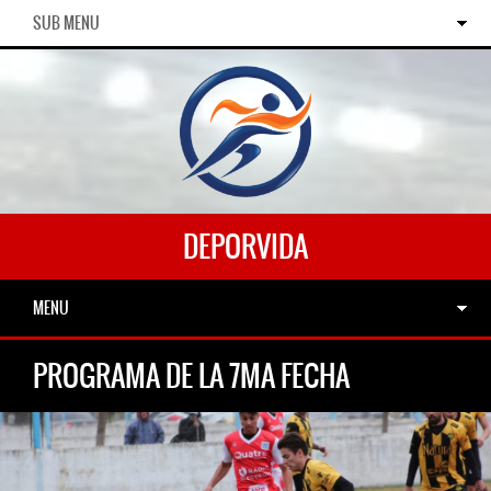
SUB MENU
DEPORVIDA
MENU
PROGRAMA DE LA 7MA FECHA