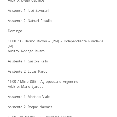
Árbitro: Diego Ceballos
Asistente 1: José Savorani
Asistente 2: Nahuel Rasullo
Domingo
11.00 / Guillermo Brown – (PM) – Independiente Rivadavia
(M)
Árbitro: Rodrigo Rivero
Asistente 1: Gastón Rallo
Asistente 2: Lucas Pardo
16.00 / Mitre (SE) – Agropecuario Argentino
Árbitro: Mario Ejarque
Asistente 1: Mariano Viale
Asistente 2: Roque Narváez
17.00 San Martín (SJ) – Barracas Central