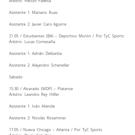
Árbitro: Héctor Paletta
Asistente 1: Mariano Ruas
Asistente 2: Javier Caro Aguirre
21.05 / Estudiantes (BA) – Deportivo Morón / Por TyC Sports
Árbitro: Lucas Comesaña
Asistente 1: Adrián Delbarba
Asistente 2: Alejandro Scheneller
Sábado
15.30 / Alvarado (MDP) – Platense
Árbitro: Leandro Rey Hilfer
Asistente 1: Iván Aliende
Asistente 2: Nicolás Rosaminer
17.05 / Nueva Chicago – Atlanta / Por TyC Sports