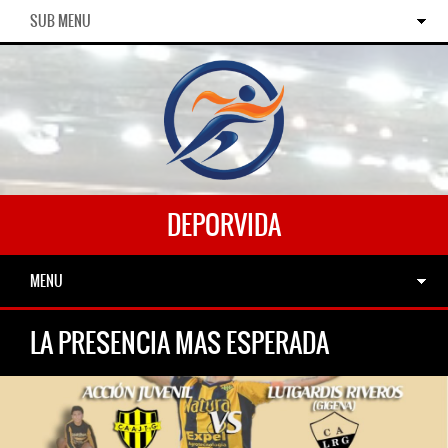
SUB MENU
DEPORVIDA
MENU
LA PRESENCIA MAS ESPERADA