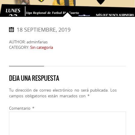
18 SEPTIEMBRE, 2019
AUTHOR: adminfarias
CATEGORY:
Sin categoría
DEJA UNA RESPUESTA
Tu dirección de correo electrónico no será publicada.
Los
campos obligatorios están marcados con
*
Comentario
*