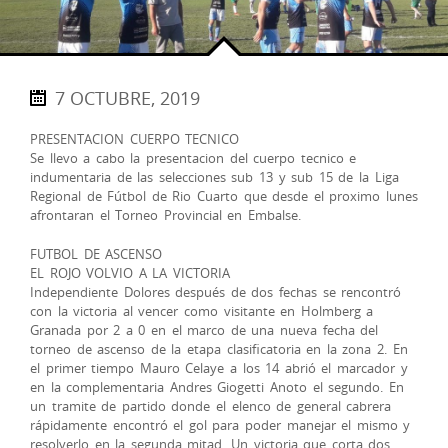
7 OCTUBRE, 2019
PRESENTACION CUERPO TECNICO
Se llevo a cabo la presentacion del cuerpo tecnico e
indumentaria de las selecciones sub 13 y sub 15 de la Liga
Regional de Fútbol de Rio Cuarto que desde el proximo lunes
afrontaran el Torneo Provincial en Embalse.
FUTBOL DE ASCENSO
EL ROJO VOLVIO A LA VICTORIA
Independiente Dolores después de dos fechas se rencontró
con la victoria al vencer como visitante en Holmberg a
Granada por 2 a 0 en el marco de una nueva fecha del
torneo de ascenso de la etapa clasificatoria en la zona 2. En
el primer tiempo Mauro Celaye a los 14 abrió el marcador y
en la complementaria Andres Giogetti Anoto el segundo. En
un tramite de partido donde el elenco de general cabrera
rápidamente encontró el gol para poder manejar el mismo y
resolverlo en la segunda mitad. Un victoria que corta dos