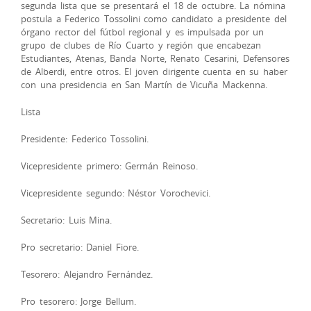
segunda lista que se presentará el 18 de octubre. La nómina
postula a Federico Tossolini como candidato a presidente del
órgano rector del fútbol regional y es impulsada por un
grupo de clubes de Río Cuarto y región que encabezan
Estudiantes, Atenas, Banda Norte, Renato Cesarini, Defensores
de Alberdi, entre otros. El joven dirigente cuenta en su haber
con una presidencia en San Martín de Vicuña Mackenna.
Lista
Presidente: Federico Tossolini.
Vicepresidente primero: Germán Reinoso.
Vicepresidente segundo: Néstor Vorochevici.
Secretario: Luis Mina.
Pro secretario: Daniel Fiore.
Tesorero: Alejandro Fernández.
Pro tesorero: Jorge Bellum.