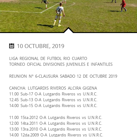
10 OCTUBRE, 2019
LIGA REGIONAL DE FUTBOL RIO CUARTO
TORNEO OFICIAL DIVISIONES JUVENILES E INFANTILES
REUNION N° 6-CLAUSURA SABADO 12 DE OCTUBRE 2019
CANCHA: LUTGARDIS RIVEROS ALCIRA GIGENA
11.00 Sub-17 O-A Lutgardis Riveros vs U.N.R.C.
12.45 Sub-13 O-A Lutgardis Riveros vs U.N.R.C.
14.00 Sub-15 O-A Lutgardis Riveros vs U.N.R.C.
11.00 15ta.2012 O-A Lutgardis Riveros vs U.N.R.C.
12.00 14ta.2011 O-A Lutgardis Riveros vs U.N.R.C.
13.00 13ra.2010 O-A Lutgardis Riveros vs U.N.R.C.
14.00 12da.2009 O-A Lutgardis Riveros vs U.N.R.C.