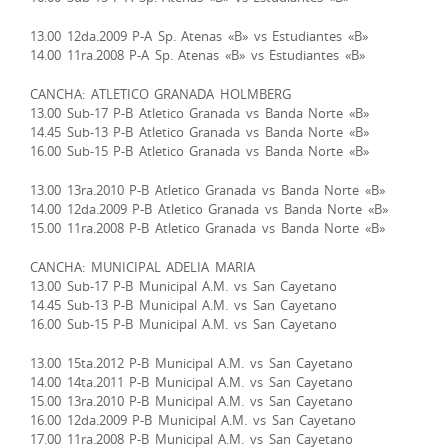
13.00 12da.2009 P-A Sp. Atenas «B» vs Estudiantes «B»
14.00 11ra.2008 P-A Sp. Atenas «B» vs Estudiantes «B»
CANCHA: ATLETICO GRANADA HOLMBERG
13.00 Sub-17 P-B Atletico Granada vs Banda Norte «B»
14.45 Sub-13 P-B Atletico Granada vs Banda Norte «B»
16.00 Sub-15 P-B Atletico Granada vs Banda Norte «B»
13.00 13ra.2010 P-B Atletico Granada vs Banda Norte «B»
14.00 12da.2009 P-B Atletico Granada vs Banda Norte «B»
15.00 11ra.2008 P-B Atletico Granada vs Banda Norte «B»
CANCHA: MUNICIPAL ADELIA MARIA
13.00 Sub-17 P-B Municipal A.M. vs San Cayetano
14.45 Sub-13 P-B Municipal A.M. vs San Cayetano
16.00 Sub-15 P-B Municipal A.M. vs San Cayetano
13.00 15ta.2012 P-B Municipal A.M. vs San Cayetano
14.00 14ta.2011 P-B Municipal A.M. vs San Cayetano
15.00 13ra.2010 P-B Municipal A.M. vs San Cayetano
16.00 12da.2009 P-B Municipal A.M. vs San Cayetano
17.00 11ra.2008 P-B Municipal A.M. vs San Cayetano