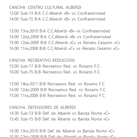
CANCHA: CENTRO CULTURAL ALBERDI
13.00 Sub-13 B-A C.C.Alberdi «B» vs Confraternidad
14.00 Sub-15 B-A C.C.Alberdi «B» vs Confraternidad
13.00 13ra.2010 B-A C.C.Alberdi «B» vs Confraternidad
14.00 12da.2009 B-A C.C.Alberdi «B» vs Confraternidad
15.00 12da.2009 B-B C.C.Alberdi «C» vs Renato Cesarini «C»
16.00 11ra.2008 B-B C.C.Alberdi «C» vs Renato Cesarini «C»
CANCHA: RECREATIVO REDUCCION
13.00 Sub-17 B-B Recreativo Red. vs Rosario F.C.
16.00 Sub-15 B-B Recreativo Red. vs Rosario F.C.
13.00 14ta.2011 B-B Recreativo Red. vs Rosario F.C.
14.00 12da.2009 B-B Recreativo Red. vs Rosario F.C.
15.00 11ra.2008 B-B Recreativo Red. vs Rosario F.C.
CANCHA: DEFENSORES DE ALBERDI
14.30 Sub-13 B-B Def. de Alberdi vs Banda Norte «C»
15.45 Sub-15 B-B Def. de Alberdi vs Banda Norte «C»
14.30 13ra.2010 B-B Def. de Alberdi vs Banda Norte «C»
15.30 12da.2009 B-B Def. de Alberdi vs Banda Norte «C»