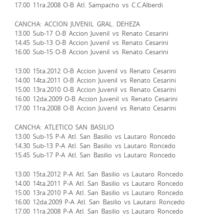
17.00 11ra.2008 O-B Atl. Sampacho vs C.C.Alberdi
CANCHA: ACCION JUVENIL GRAL. DEHEZA
13.00 Sub-17 O-B Accion Juvenil vs Renato Cesarini
14.45 Sub-13 O-B Accion Juvenil vs Renato Cesarini
16.00 Sub-15 O-B Accion Juvenil vs Renato Cesarini
13.00 15ta.2012 O-B Accion Juvenil vs Renato Cesarini
14.00 14ta.2011 O-B Accion Juvenil vs Renato Cesarini
15.00 13ra.2010 O-B Accion Juvenil vs Renato Cesarini
16.00 12da.2009 O-B Accion Juvenil vs Renato Cesarini
17.00 11ra.2008 O-B Accion Juvenil vs Renato Cesarini
CANCHA: ATLETICO SAN BASILIO
13.00 Sub-15 P-A Atl. San Basilio vs Lautaro Roncedo
14.30 Sub-13 P-A Atl. San Basilio vs Lautaro Roncedo
15.45 Sub-17 P-A Atl. San Basilio vs Lautaro Roncedo
13.00 15ta.2012 P-A Atl. San Basilio vs Lautaro Roncedo
14.00 14ta.2011 P-A Atl. San Basilio vs Lautaro Roncedo
15.00 13ra.2010 P-A Atl. San Basilio vs Lautaro Roncedo
16.00 12da.2009 P-A Atl. San Basilio vs Lautaro Roncedo
17.00 11ra.2008 P-A Atl. San Basilio vs Lautaro Roncedo