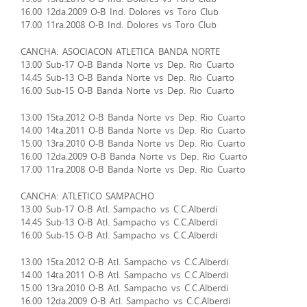
16.00 12da.2009 O-B Ind. Dolores vs Toro Club
17.00 11ra.2008 O-B Ind. Dolores vs Toro Club
CANCHA: ASOCIACON ATLETICA BANDA NORTE
13.00 Sub-17 O-B Banda Norte vs Dep. Rio Cuarto
14.45 Sub-13 O-B Banda Norte vs Dep. Rio Cuarto
16.00 Sub-15 O-B Banda Norte vs Dep. Rio Cuarto
13.00 15ta.2012 O-B Banda Norte vs Dep. Rio Cuarto
14.00 14ta.2011 O-B Banda Norte vs Dep. Rio Cuarto
15.00 13ra.2010 O-B Banda Norte vs Dep. Rio Cuarto
16.00 12da.2009 O-B Banda Norte vs Dep. Rio Cuarto
17.00 11ra.2008 O-B Banda Norte vs Dep. Rio Cuarto
CANCHA: ATLETICO SAMPACHO
13.00 Sub-17 O-B Atl. Sampacho vs C.C.Alberdi
14.45 Sub-13 O-B Atl. Sampacho vs C.C.Alberdi
16.00 Sub-15 O-B Atl. Sampacho vs C.C.Alberdi
13.00 15ta.2012 O-B Atl. Sampacho vs C.C.Alberdi
14.00 14ta.2011 O-B Atl. Sampacho vs C.C.Alberdi
15.00 13ra.2010 O-B Atl. Sampacho vs C.C.Alberdi
16.00 12da.2009 O-B Atl. Sampacho vs C.C.Alberdi