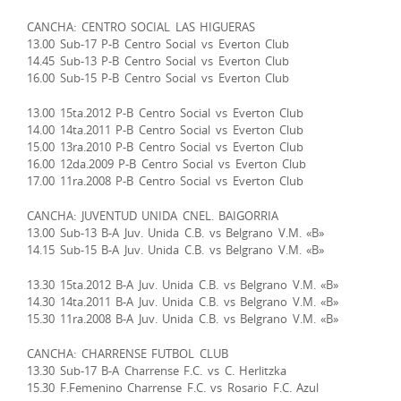
CANCHA: CENTRO SOCIAL LAS HIGUERAS
13.00 Sub-17 P-B Centro Social vs Everton Club
14.45 Sub-13 P-B Centro Social vs Everton Club
16.00 Sub-15 P-B Centro Social vs Everton Club
13.00 15ta.2012 P-B Centro Social vs Everton Club
14.00 14ta.2011 P-B Centro Social vs Everton Club
15.00 13ra.2010 P-B Centro Social vs Everton Club
16.00 12da.2009 P-B Centro Social vs Everton Club
17.00 11ra.2008 P-B Centro Social vs Everton Club
CANCHA: JUVENTUD UNIDA CNEL. BAIGORRIA
13.00 Sub-13 B-A Juv. Unida C.B. vs Belgrano V.M. «B»
14.15 Sub-15 B-A Juv. Unida C.B. vs Belgrano V.M. «B»
13.30 15ta.2012 B-A Juv. Unida C.B. vs Belgrano V.M. «B»
14.30 14ta.2011 B-A Juv. Unida C.B. vs Belgrano V.M. «B»
15.30 11ra.2008 B-A Juv. Unida C.B. vs Belgrano V.M. «B»
CANCHA: CHARRENSE FUTBOL CLUB
13.30 Sub-17 B-A Charrense F.C. vs C. Herlitzka
15.30 F.Femenino Charrense F.C. vs Rosario F.C. Azul