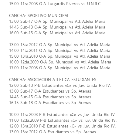
15.00 11ra.2008 O-A Lutgardis Riveros vs U.N.R.C.
CANCHA: SPORTIVO MUNICIPAL
13.00 Sub-17 O-A Sp. Municipal vs Atl. Adelia Maria
14.45 Sub-13 O-A Sp. Municipal vs Atl. Adelia Maria
16.00 Sub-15 O-A Sp. Municipal vs Atl. Adelia Maria
13.00 15ta.2012 O-A Sp. Municipal vs Atl. Adelia Maria
14.00 14ta.2011 O-A Sp. Municipal vs Atl. Adelia Maria
15.00 13ra.2010 O-A Sp. Municipal vs Atl. Adelia Maria
16.00 12da.2009 O-A Sp. Municipal vs Atl. Adelia Maria
17.00 11ra.2008 O-A Sp. Municipal vs Atl. Adelia Maria
CANCHA: ASOCIACION ATLETICA ESTUDIANTES
12.00 Sub-13 P-B Estudiantes «C» vs Juv. Unida Rio IV.
13.00 Sub-17 O-A Estudiantes vs Sp. Atenas
14.45 Sub-15 O-A Estudiantes vs Sp. Atenas
16.15 Sub-13 O-A Estudiantes vs Sp. Atenas
10.00 11ra.2008 P-B Estudiantes «C» vs Juv. Unida Rio IV.
11.00 12da.2009 P-B Estudiantes «C» vs Juv. Unida Rio IV.
12.00 13ra.2010 P-B Estudiantes «C» vs Juv. Unida Rio IV.
13.00 15ta.2012 O-A Estudiantes vs Sp. Atenas