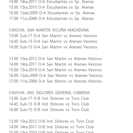
14.00 14ta.2011 O-A Estudiantes vs Sp. Atenas
15.00 13ra.2010 O-A Estudiantes vs Sp. Atenas
16.00 12da.2009 O-A Estudiantes vs Sp. Atenas
17.00 11ra.2008 O-A Estudiantes vs Sp. Atenas
CANCHA: SAN MARTIN VICUÑA MACKENNA
13.00 Sub-17 O-A San Martin vs Ateneo Vecinos
14.45 Sub-13 O-A San Martin vs Ateneo Vecinos
16.00 Sub-15 O-A San Martin vs Ateneo Vecinos
13.00 15ta.2012 O-A San Martin vs Ateneo Vecinos
14.00 14ta.2011 O-A San Martin vs Ateneo Vecinos
15.00 13ra.2010 O-A San Martin vs Ateneo Vecinos
16.00 12da.2009 O-A San Martin vs Ateneo Vecinos
17.00 11ra.2008 O-A San Martin vs Ateneo Vecinos
CANCHA: IND. DOLORES GENERAL CABRERA
13.00 Sub-17 O-B Ind. Dolores vs Toro Club
14.45 Sub-13 O-B Ind. Dolores vs Toro Club
16.00 Sub-15 O-B Ind. Dolores vs Toro Club
13.00 15ta.2012 O-B Ind. Dolores vs Toro Club
14.00 14ta.2011 O-B Ind. Dolores vs Toro Club
15.00 13ra.2010 O-B Ind. Dolores vs Toro Club