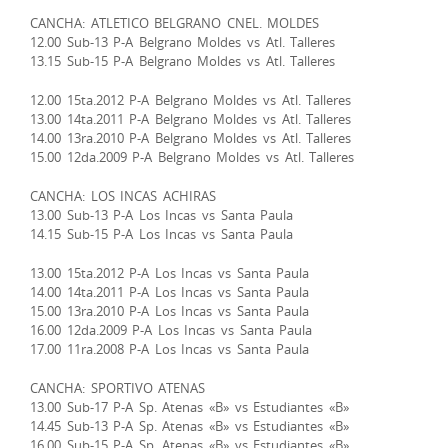
CANCHA: ATLETICO BELGRANO CNEL. MOLDES
12.00 Sub-13 P-A Belgrano Moldes vs Atl. Talleres
13.15 Sub-15 P-A Belgrano Moldes vs Atl. Talleres
12.00 15ta.2012 P-A Belgrano Moldes vs Atl. Talleres
13.00 14ta.2011 P-A Belgrano Moldes vs Atl. Talleres
14.00 13ra.2010 P-A Belgrano Moldes vs Atl. Talleres
15.00 12da.2009 P-A Belgrano Moldes vs Atl. Talleres
CANCHA: LOS INCAS ACHIRAS
13.00 Sub-13 P-A Los Incas vs Santa Paula
14.15 Sub-15 P-A Los Incas vs Santa Paula
13.00 15ta.2012 P-A Los Incas vs Santa Paula
14.00 14ta.2011 P-A Los Incas vs Santa Paula
15.00 13ra.2010 P-A Los Incas vs Santa Paula
16.00 12da.2009 P-A Los Incas vs Santa Paula
17.00 11ra.2008 P-A Los Incas vs Santa Paula
CANCHA: SPORTIVO ATENAS
13.00 Sub-17 P-A Sp. Atenas «B» vs Estudiantes «B»
14.45 Sub-13 P-A Sp. Atenas «B» vs Estudiantes «B»
16.00 Sub-15 P-A Sp. Atenas «B» vs Estudiantes «B»