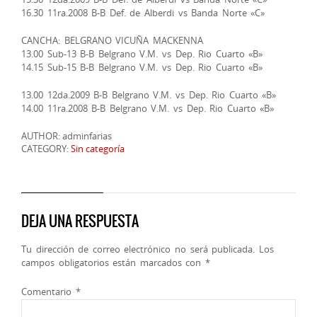
16.30 11ra.2008 B-B Def. de Alberdi vs Banda Norte «C»
CANCHA: BELGRANO VICUÑA MACKENNA
13.00 Sub-13 B-B Belgrano V.M. vs Dep. Rio Cuarto «B»
14.15 Sub-15 B-B Belgrano V.M. vs Dep. Rio Cuarto «B»
13.00 12da.2009 B-B Belgrano V.M. vs Dep. Rio Cuarto «B»
14.00 11ra.2008 B-B Belgrano V.M. vs Dep. Rio Cuarto «B»
AUTHOR: adminfarias
CATEGORY:
Sin categoría
DEJA UNA RESPUESTA
Tu dirección de correo electrónico no será publicada.
Los
campos obligatorios están marcados con
*
Comentario
*