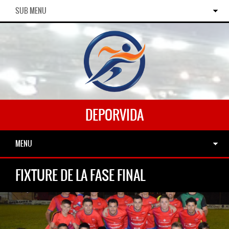
SUB MENU
DEPORVIDA
MENU
FIXTURE DE LA FASE FINAL