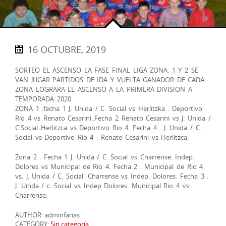
16 OCTUBRE, 2019
SORTEO EL ASCENSO LA FASE FINAL LIGA ZONA. 1 Y 2 SE
VAN JUGAR PARTIDOS DE IDA Y VUELTA GANADOR DE CADA
ZONA LOGRARA EL ASCENSO A LA PRIMERA DIVISION A
TEMPORADA 2020
ZONA 1 .fecha 1 J. Unida / C. Social vs Herlitzka . Deportivo
Rio 4 vs Renato Cesarini..Fecha 2 Renato Cesarini vs J. Unida /
C.Social..Herlitzca vs Deportivo Rio 4. Fecha 4 . J. Unida / C.
Social vs Deportivo Rio 4 . Renato Cesarini vs Herlitzca.
Zona 2 . Fecha 1 J. Unida / C. Social vs Charrense. Indep.
Dolores vs Municipal de Rio 4. Fecha 2 . Municipal de Rio 4
vs. J. Unida / C. Social. Charrense vs Indep. Dolores. Fecha 3 .
J. Unida / c. Social vs Indep Dolores. Municipal Rio 4 vs
Charrense.
AUTHOR: adminfarias
CATEGORY:
Sin categoría