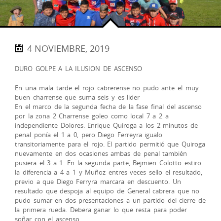
4 NOVIEMBRE, 2019
DURO GOLPE A LA ILUSION DE ASCENSO
En una mala tarde el rojo cabrerense no pudo ante el muy
buen charrense que suma seis y es lider
En el marco de la segunda fecha de la fase final del ascenso
por la zona 2 Charrense goleo como local 7 a 2 a
independiente Dolores. Enrique Quiroga a los 2 minutos de
penal ponía el 1 a 0, pero Diego Ferreyra igualo
transitoriamente para el rojo. El partido permitió que Quiroga
nuevamente en dos ocasiones ambas de penal también
pusiera el 3 a 1. En la segunda parte, Bejmien Colotto estiro
la diferencia a 4 a 1 y Muñoz entres veces sello el resultado,
previo a que Diego Ferryra marcara en descuento. Un
resultado que despoja al equipo de General cabrera que no
pudo sumar en dos presentaciones a un partido del cierre de
la primera rueda. Debera ganar lo que resta para poder
soñar con el ascenso.