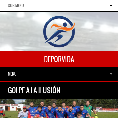
SUB MENU
DEPORVIDA
MENU
GOLPE A LA ILUSIÓN