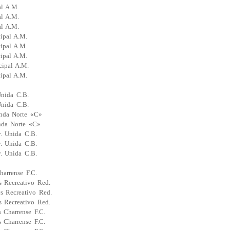
al A.M.
al A.M.
al A.M.
ipal A.M.
ipal A.M.
ipal A.M.
cipal A.M.
ipal A.M.
Unida C.B.
Unida C.B.
nda Norte «C»
nda Norte «C»
. Unida C.B.
. Unida C.B.
. Unida C.B.
arrense F.C.
 Recreativo Red.
s Recreativo Red.
 Recreativo Red.
 Charrense F.C.
 Charrense F.C.