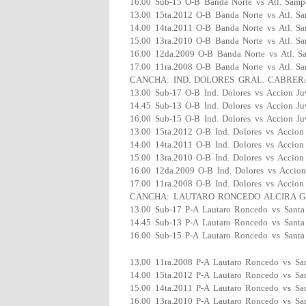
16.00 Sub-15 O-B Banda Norte vs Atl. Sam
13.00 15ta.2012 O-B Banda Norte vs Atl. S
14.00 14ta.2011 O-B Banda Norte vs Atl. S
15.00 13ra.2010 O-B Banda Norte vs Atl. S
16.00 12da.2009 O-B Banda Norte vs Atl. 
17.00 11ra.2008 O-B Banda Norte vs Atl. S
CANCHA: IND. DOLORES GRAL. CABRER
13.00 Sub-17 O-B Ind. Dolores vs Accion Ju
14.45 Sub-13 O-B Ind. Dolores vs Accion Ju
16.00 Sub-15 O-B Ind. Dolores vs Accion Ju
13.00 15ta.2012 O-B Ind. Dolores vs Accion
14.00 14ta.2011 O-B Ind. Dolores vs Accion
15.00 13ra.2010 O-B Ind. Dolores vs Accion
16.00 12da.2009 O-B Ind. Dolores vs Accion
17.00 11ra.2008 O-B Ind. Dolores vs Accion
CANCHA: LAUTARO RONCEDO ALCIRA G
13.00 Sub-17 P-A Lautaro Roncedo vs Santa
14.45 Sub-13 P-A Lautaro Roncedo vs Santa
16.00 Sub-15 P-A Lautaro Roncedo vs Santa
13.00 11ra.2008 P-A Lautaro Roncedo vs Sa
14.00 15ta.2012 P-A Lautaro Roncedo vs Sa
15.00 14ta.2011 P-A Lautaro Roncedo vs Sa
16.00 13ra.2010 P-A Lautaro Roncedo vs Sa