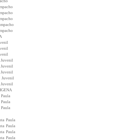
pacho
ampacho
ampacho
ampacho
Sampacho
ampacho
A
venil
venil
venil
 Juvenil
 Juvenil
 Juvenil
 Juvenil
 Juvenil
IGENA
 Paula
 Paula
 Paula
nta Paula
nta Paula
nta Paula
nta Paula