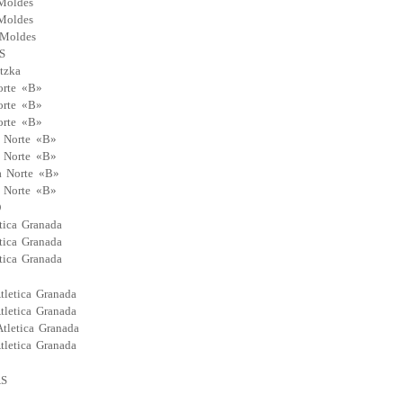
 Moldes
 Moldes
 Moldes
S
tzka
orte «B»
orte «B»
orte «B»
 Norte «B»
 Norte «B»
a Norte «B»
 Norte «B»
O
tica Granada
tica Granada
tica Granada
tletica Granada
tletica Granada
tletica Granada
tletica Granada
AS