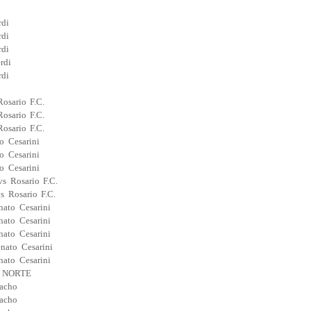
rdi
rdi
rdi
rdi
rdi
osario F.C.
osario F.C.
osario F.C.
o Cesarini
o Cesarini
o Cesarini
s Rosario F.C.
s Rosario F.C.
ato Cesarini
ato Cesarini
ato Cesarini
nato Cesarini
ato Cesarini
 NORTE
pacho
pacho