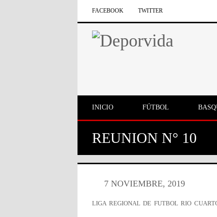
FACEBOOK
TWITTER
INICIO
FÚTBOL
BASQ
REUNION N° 10
7 NOVIEMBRE, 2019
LIGA REGIONAL DE FUTBOL RIO CUART