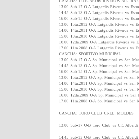
CANCHA: LUTGARDIS RIVEROS ALCIRA 
13.00 Sub-17 O-A Lutgardis Riveros vs Estud
14.45 Sub-13 O-A Lutgardis Riveros vs Estud
16.00 Sub-15 O-A Lutgardis Riveros vs Estud
13.00 15ta.2012 O-A Lutgardis Riveros vs Es
14.00 14ta.2011 O-A Lutgardis Riveros vs Es
15.00 13ra.2010 O-A Lutgardis Riveros vs Es
16.00 12da.2009 O-A Lutgardis Riveros vs E
17.00 11ra.2008 O-A Lutgardis Riveros vs Es
CANCHA: SPORTIVO MUNICIPAL
13.00 Sub-17 O-A Sp. Municipal vs San Mar
14.45 Sub-13 O-A Sp. Municipal vs San Mar
16.00 Sub-15 O-A Sp. Municipal vs San Mar
13.00 15ta.2012 O-A Sp. Municipal vs San 
14.00 14ta.2011 O-A Sp. Municipal vs San 
15.00 13ra.2010 O-A Sp. Municipal vs San 
16.00 12da.2009 O-A Sp. Municipal vs San 
17.00 11ra.2008 O-A Sp. Municipal vs San 
CANCHA: TORO CLUB CNEL. MOLDES
13.00 Sub-17 O-B Toro Club vs C.C.Alberdi
14.45 Sub-13 O-B Toro Club vs C.C.Alberdi