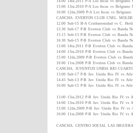
14.00 14ta.2011 P-A Los Incas vs Belgrano
15.00 13ra.2010 P-A Los Incas vs Belgrano
16.00 12da.2009 P-A Los Incas vs Belgrano
CANCHA: EVERTON CLUB CNEL. MOLDE
12.00 Sub-15 B-A Confraternidad vs C. Herli
13.30 Sub-17 P-B Everton Club vs Banda N
15.15 Sub-13 P-B Everton Club vs Banda N
16.30 Sub-15 P-B Everton Club vs Banda N
13.00 14ta.2011 P-B Everton Club vs Banda
14.00 13ra.2010 P-B Everton Club vs Banda
15.00 12da.2009 P-B Everton Club vs Band
16.00 11ra.2008 P-B Everton Club vs Banda
CANCHA: JUVENTUD UNIDA RIO CUART
13.00 Sub-17 P-B Juv. Unida Rio IV. vs Atle
14.45 Sub-13 P-B Juv. Unida Rio IV. vs Atle
16.00 Sub-15 P-B Juv. Unida Rio IV. vs Atle
13.00 15ta.2012 P-B Juv. Unida Rio IV. vs A
14.00 13ra.2010 P-B Juv. Unida Rio IV. vs A
15.00 12da.2009 P-B Juv. Unida Rio IV. vs A
16.00 11ra.2008 P-B Juv. Unida Rio IV. vs A
CANCHA: CENTRO SOCIAL LAS HIGUER