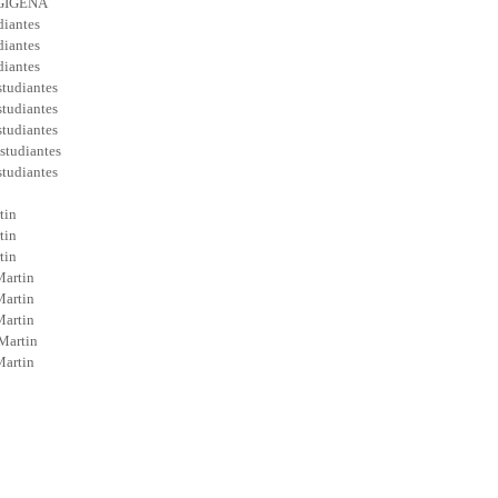
GIGENA
iantes
iantes
iantes
tudiantes
tudiantes
tudiantes
studiantes
tudiantes
tin
tin
tin
Martin
Martin
Martin
Martin
Martin