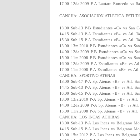
17.00 12da.2009 P-A Lautaro Roncedo vs Sa
CANCHA: ASOCIACION ATLETICA ESTUD
13.00 Sub-13 P-B Estudiantes «C» vs San C
14.15 Sub-13 P-A Estudiantes «B» vs Atl. Tal
15.30 Sub-15 P-A Estudiantes «B» vs Atl. Tal
13.00 13ra.2010 P-B Estudiantes «C» vs Sa
14.00 12da.2009 P-B Estudiantes «C» vs Sa
15.00 11ra.2008 P-B Estudiantes «C» vs Sa
16.00 12da.2009 P-A Estudiantes «B» vs Atl.
17.00 11ra.2008 P-A Estudiantes «B» vs Atl. 
CANCHA: SPORTIVO ATENAS
13.00 Sub-17 P-A Sp. Atenas «B» vs Atl. San
14.45 Sub-13 P-A Sp. Atenas «B» vs Atl. San
16.00 Sub-15 P-A Sp. Atenas «B» vs Atl. San
13.00 13ra.2010 P-A Sp. Atenas «B» vs Atl. 
14.00 12da.2009 P-A Sp. Atenas «B» vs Atl.
15.00 11ra.2008 P-A Sp. Atenas «B» vs Atl. 
CANCHA: LOS INCAS ACHIRAS
13.00 Sub-13 P-A Los Incas vs Belgrano Mo
14.15 Sub-15 P-A Los Incas vs Belgrano Mo
13.00 15ta.2012 P-A Los Incas vs Belgrano