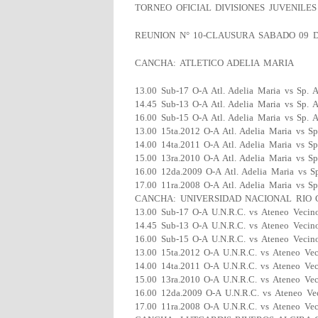
TORNEO OFICIAL DIVISIONES JUVENILES
REUNION N° 10-CLAUSURA SABADO 09 
CANCHA: ATLETICO ADELIA MARIA
13.00 Sub-17 O-A Atl. Adelia Maria vs Sp. A
14.45 Sub-13 O-A Atl. Adelia Maria vs Sp. A
16.00 Sub-15 O-A Atl. Adelia Maria vs Sp. A
13.00 15ta.2012 O-A Atl. Adelia Maria vs Sp
14.00 14ta.2011 O-A Atl. Adelia Maria vs Sp
15.00 13ra.2010 O-A Atl. Adelia Maria vs Sp
16.00 12da.2009 O-A Atl. Adelia Maria vs Sp
17.00 11ra.2008 O-A Atl. Adelia Maria vs Sp
CANCHA: UNIVERSIDAD NACIONAL RIO
13.00 Sub-17 O-A U.N.R.C. vs Ateneo Vecin
14.45 Sub-13 O-A U.N.R.C. vs Ateneo Vecin
16.00 Sub-15 O-A U.N.R.C. vs Ateneo Vecin
13.00 15ta.2012 O-A U.N.R.C. vs Ateneo Vec
14.00 14ta.2011 O-A U.N.R.C. vs Ateneo Vec
15.00 13ra.2010 O-A U.N.R.C. vs Ateneo Vec
16.00 12da.2009 O-A U.N.R.C. vs Ateneo Ve
17.00 11ra.2008 O-A U.N.R.C. vs Ateneo Vec