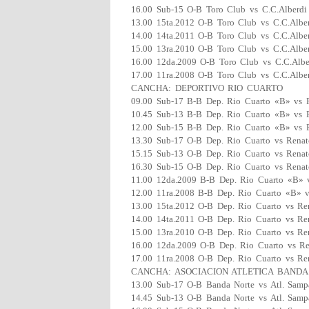
16.00 Sub-15 O-B Toro Club vs C.C.Alberdi
13.00 15ta.2012 O-B Toro Club vs C.C.Albe
14.00 14ta.2011 O-B Toro Club vs C.C.Albe
15.00 13ra.2010 O-B Toro Club vs C.C.Albe
16.00 12da.2009 O-B Toro Club vs C.C.Albe
17.00 11ra.2008 O-B Toro Club vs C.C.Albe
CANCHA: DEPORTIVO RIO CUARTO
09.00 Sub-17 B-B Dep. Rio Cuarto «B» vs R
10.45 Sub-13 B-B Dep. Rio Cuarto «B» vs R
12.00 Sub-15 B-B Dep. Rio Cuarto «B» vs R
13.30 Sub-17 O-B Dep. Rio Cuarto vs Renat
15.15 Sub-13 O-B Dep. Rio Cuarto vs Renat
16.30 Sub-15 O-B Dep. Rio Cuarto vs Renat
11.00 12da.2009 B-B Dep. Rio Cuarto «B» v
12.00 11ra.2008 B-B Dep. Rio Cuarto «B» v
13.00 15ta.2012 O-B Dep. Rio Cuarto vs Ren
14.00 14ta.2011 O-B Dep. Rio Cuarto vs Ren
15.00 13ra.2010 O-B Dep. Rio Cuarto vs Ren
16.00 12da.2009 O-B Dep. Rio Cuarto vs Re
17.00 11ra.2008 O-B Dep. Rio Cuarto vs Ren
CANCHA: ASOCIACION ATLETICA BANDA
13.00 Sub-17 O-B Banda Norte vs Atl. Sam
14.45 Sub-13 O-B Banda Norte vs Atl. Sam