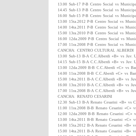
13.00 Sub-17 P-B Centro Social vs Municip
14.45 Sub-13 P-B Centro Social vs Municip
16.00 Sub-15 P-B Centro Social vs Municip
13.00 15ta.2012 P-B Centro Social vs Munic
14.00 14ta.2011 P-B Centro Social vs Munic
15.00 13ra.2010 P-B Centro Social vs Munic
16.00 12da.2009 P-B Centro Social vs Muni
17.00 11ra.2008 P-B Centro Social vs Munic
CANCHA: CENTRO CULTURAL ALBERDI
13.00 Sub-13 B-A C.C.Alberdi «B» vs Juv. 
14.15 Sub-15 B-A C.C.Alberdi «B» vs Juv. 
13.00 12da.2009 B-B C.C.Aberdi «C» vs Ba
14.00 11ra.2008 B-B C.C.Aberdi «C» vs Ba
15.00 14ta.2011 B-A C.C.Alberdi «B» vs Juv
16.00 13ra.2010 B-A C.C.Alberdi «B» vs Juv
17.00 11ra.2008 B-A C.C.Alberdi «B» vs Juv
CANCHA: RENATO CESARINI
12.30 Sub-13 B-A Renato Cesarini «B» vs Ch
11.00 11ra.2008 B-B Renato Cesarini «C» vs
12.00 12da.2009 B-B Renato Cesarini «C» v
13.00 14ta.2011 B-B Renato Cesarini «C» vs
14.00 15ta.2012 B-A Renato Cesarini «B» vs
15.00 14ta.2011 B-A Renato Cesarini «B» vs