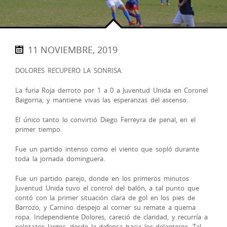
11 NOVIEMBRE, 2019
DOLORES RECUPERO LA SONRISA.
La furia Roja derroto por 1 a 0 a Juventud Unida en Coronel
Baigorria, y mantiene vivas las esperanzas del ascenso.
El único tanto lo convirtió Diego Ferreyra de penal, en el
primer tiempo.
Fue un partido intenso como el viento que sopló durante
toda la jornada dominguera.
Fue un partido parejo, donde en los primeros minutos
Juventud Unida tuvo el control del balón, a tal punto que
contó con la primer situación clara de gol en los pies de
Barrozo, y Carnino despejo al corner su remate a quema
ropa. Independiente Dolores, careció de claridad, y recurría a
pelotazos largos, desde la defensa hacia los delanteros. Tal