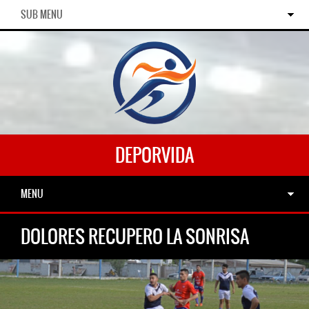
SUB MENU
DEPORVIDA
MENU
DOLORES RECUPERO LA SONRISA