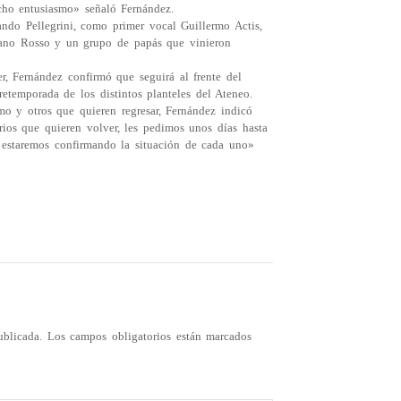
ho entusiasmo» señaló Fernández.
ndo Pellegrini, como primer vocal Guillermo Actis,
iano Rosso y un grupo de papás que vinieron
r, Fernández confirmó que seguirá al frente del
etemporada de los distintos planteles del Ateneo.
mo y otros que quieren regresar, Fernández indicó
ios que quieren volver, les pedimos unos días hasta
s estaremos confirmando la situación de cada uno»
ublicada.
Los campos obligatorios están marcados