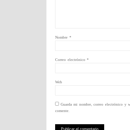
Nombre
*
Correo electrónico
*
Web
Guarda mi nombre, correo electrónico y 
comente.