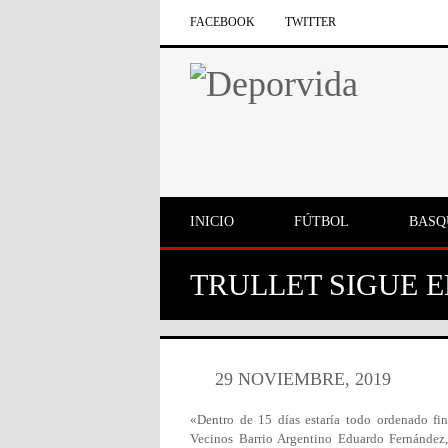
FACEBOOK
TWITTER
INICIO
FÚTBOL
BASQ
TRULLET SIGUE E
29 NOVIEMBRE, 2019
«Dentro de 15 días estaría todo ordenado fi
Vecinos Barrio Argentino Eduardo Fernández,