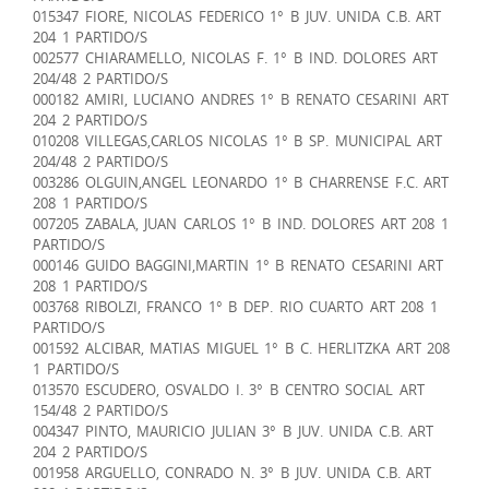
015347 FIORE, NICOLAS FEDERICO 1° B JUV. UNIDA C.B. ART
204 1 PARTIDO/S
002577 CHIARAMELLO, NICOLAS F. 1° B IND. DOLORES ART
204/48 2 PARTIDO/S
000182 AMIRI, LUCIANO ANDRES 1° B RENATO CESARINI ART
204 2 PARTIDO/S
010208 VILLEGAS,CARLOS NICOLAS 1° B SP. MUNICIPAL ART
204/48 2 PARTIDO/S
003286 OLGUIN,ANGEL LEONARDO 1° B CHARRENSE F.C. ART
208 1 PARTIDO/S
007205 ZABALA, JUAN CARLOS 1° B IND. DOLORES ART 208 1
PARTIDO/S
000146 GUIDO BAGGINI,MARTIN 1° B RENATO CESARINI ART
208 1 PARTIDO/S
003768 RIBOLZI, FRANCO 1° B DEP. RIO CUARTO ART 208 1
PARTIDO/S
001592 ALCIBAR, MATIAS MIGUEL 1° B C. HERLITZKA ART 208
1 PARTIDO/S
013570 ESCUDERO, OSVALDO I. 3° B CENTRO SOCIAL ART
154/48 2 PARTIDO/S
004347 PINTO, MAURICIO JULIAN 3° B JUV. UNIDA C.B. ART
204 2 PARTIDO/S
001958 ARGUELLO, CONRADO N. 3° B JUV. UNIDA C.B. ART