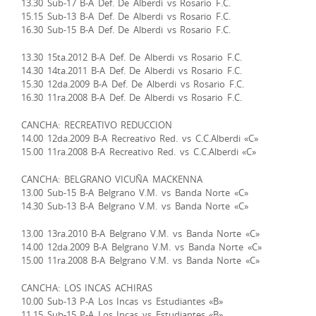
13.30 Sub-17 B-A Def. De Alberdi vs Rosario F.C.
15.15 Sub-13 B-A Def. De Alberdi vs Rosario F.C.
16.30 Sub-15 B-A Def. De Alberdi vs Rosario F.C.
13.30 15ta.2012 B-A Def. De Alberdi vs Rosario F.C.
14.30 14ta.2011 B-A Def. De Alberdi vs Rosario F.C.
15.30 12da.2009 B-A Def. De Alberdi vs Rosario F.C.
16.30 11ra.2008 B-A Def. De Alberdi vs Rosario F.C.
CANCHA: RECREATIVO REDUCCION
14.00 12da.2009 B-A Recreativo Red. vs C.C.Alberdi «C»
15.00 11ra.2008 B-A Recreativo Red. vs C.C.Alberdi «C»
CANCHA: BELGRANO VICUÑA MACKENNA
13.00 Sub-15 B-A Belgrano V.M. vs Banda Norte «C»
14.30 Sub-13 B-A Belgrano V.M. vs Banda Norte «C»
13.00 13ra.2010 B-A Belgrano V.M. vs Banda Norte «C»
14.00 12da.2009 B-A Belgrano V.M. vs Banda Norte «C»
15.00 11ra.2008 B-A Belgrano V.M. vs Banda Norte «C»
CANCHA: LOS INCAS ACHIRAS
10.00 Sub-13 P-A Los Incas vs Estudiantes «B»
11.15 Sub-15 P-A Los Incas vs Estudiantes «B»