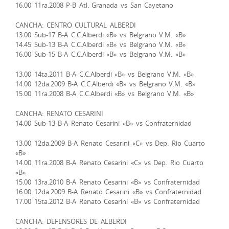
16.00 11ra.2008 P-B Atl. Granada vs San Cayetano
CANCHA: CENTRO CULTURAL ALBERDI
13.00 Sub-17 B-A C.C.Alberdi «B» vs Belgrano V.M. «B»
14.45 Sub-13 B-A C.C.Alberdi «B» vs Belgrano V.M. «B»
16.00 Sub-15 B-A C.C.Alberdi «B» vs Belgrano V.M. «B»
13.00 14ta.2011 B-A C.C.Alberdi «B» vs Belgrano V.M. «B»
14.00 12da.2009 B-A C.C.Alberdi «B» vs Belgrano V.M. «B»
15.00 11ra.2008 B-A C.C.Alberdi «B» vs Belgrano V.M. «B»
CANCHA: RENATO CESARINI
14.00 Sub-13 B-A Renato Cesarini «B» vs Confraternidad
13.00 12da.2009 B-A Renato Cesarini «C» vs Dep. Rio Cuarto
«B»
14.00 11ra.2008 B-A Renato Cesarini «C» vs Dep. Rio Cuarto
«B»
15.00 13ra.2010 B-A Renato Cesarini «B» vs Confraternidad
16.00 12da.2009 B-A Renato Cesarini «B» vs Confraternidad
17.00 15ta.2012 B-A Renato Cesarini «B» vs Confraternidad
CANCHA: DEFENSORES DE ALBERDI