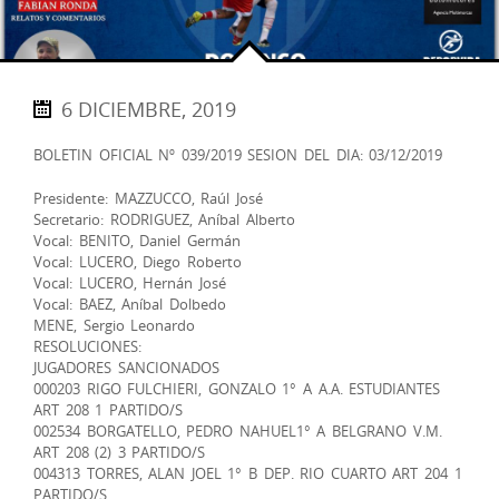
6 DICIEMBRE, 2019
BOLETIN OFICIAL Nº 039/2019 SESION DEL DIA: 03/12/2019
Presidente: MAZZUCCO, Raúl José
Secretario: RODRIGUEZ, Aníbal Alberto
Vocal: BENITO, Daniel Germán
Vocal: LUCERO, Diego Roberto
Vocal: LUCERO, Hernán José
Vocal: BAEZ, Aníbal Dolbedo
MENE, Sergio Leonardo
RESOLUCIONES:
JUGADORES SANCIONADOS
000203 RIGO FULCHIERI, GONZALO 1° A A.A. ESTUDIANTES
ART 208 1 PARTIDO/S
002534 BORGATELLO, PEDRO NAHUEL1° A BELGRANO V.M.
ART 208 (2) 3 PARTIDO/S
004313 TORRES, ALAN JOEL 1° B DEP. RIO CUARTO ART 204 1
PARTIDO/S