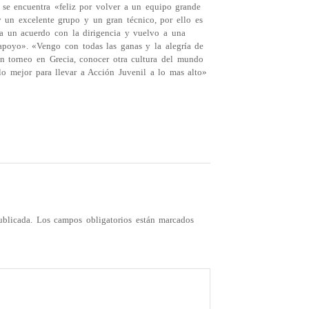
se encuentra «feliz por volver a un equipo grande
un excelente grupo y un gran técnico, por ello es
a un acuerdo con la dirigencia y vuelvo a una
apoyo». «Vengo con todas las ganas y la alegría de
n torneo en Grecia, conocer otra cultura del mundo
lo mejor para llevar a Acción Juvenil a lo mas alto»
ublicada.
Los campos obligatorios están marcados