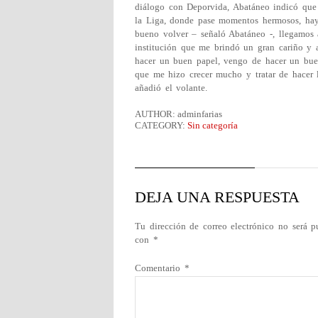
diálogo con Deporvida, Abatáneo indicó que 
la Liga, donde pase momentos hermosos, hay 
bueno volver – señaló Abatáneo -, llegamos 
institución que me brindó un gran cariño y 
hacer un buen papel, vengo de hacer un bue
que me hizo crecer mucho y tratar de hacer 
añadió el volante.
AUTHOR: adminfarias
CATEGORY:
Sin categoría
DEJA UNA RESPUESTA
Tu dirección de correo electrónico no será p
con
*
Comentario
*