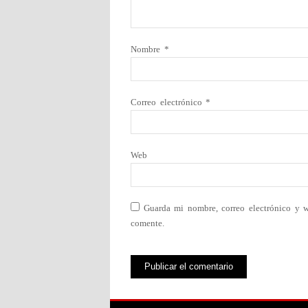
Nombre
*
Correo electrónico
*
Web
Guarda mi nombre, correo electrónico y 
comente.