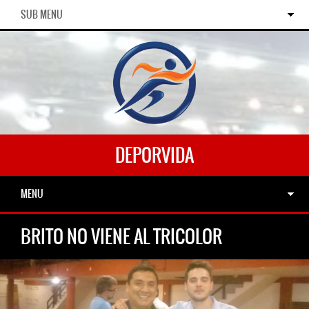
SUB MENU
DEPORVIDA
MENU
BRITO NO VIENE AL TRICOLOR