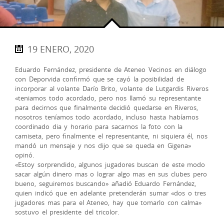
19 ENERO, 2020
Eduardo Fernández, presidente de Ateneo Vecinos en diálogo
con Deporvida confirmó que se cayó la posibilidad de
incorporar al volante Darío Brito, volante de Lutgardis Riveros
«teniamos todo acordado, pero nos llamó su representante
para decirnos que finalmente decidió quedarse en Riveros,
nosotros teníamos todo acordado, incluso hasta habíamos
coordinado dia y horario para sacarnos la foto con la
camiseta, pero finalmente el representante, ni siquiera él, nos
mandó un mensaje y nos dijo que se queda en Gigena»
opinó.
«Estoy sorprendido, algunos jugadores buscan de este modo
sacar algún dinero mas o lograr algo mas en sus clubes pero
bueno, seguiremos buscando» añadió Eduardo Fernández,
quien indicó que en adelante pretenderán sumar «dos o tres
jugadores mas para el Ateneo, hay que tomarlo con calma»
sostuvo el presidente del tricolor.