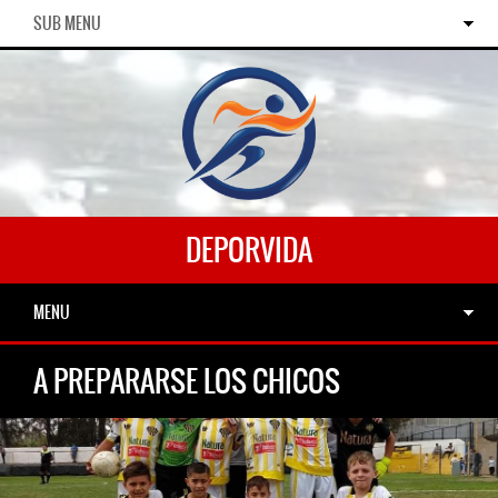
SUB MENU
DEPORVIDA
MENU
A PREPARARSE LOS CHICOS