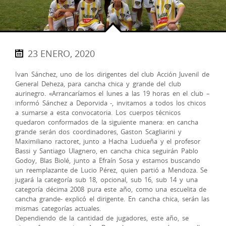
23 ENERO, 2020
Ivan Sánchez, uno de los dirigentes del club Acción Juvenil de
General Deheza, para cancha chica y grande del club
aurinegro. «Arrancaríamos el lunes a las 19 horas en el club –
informó Sánchez a Deporvida -, invitamos a todos los chicos
a sumarse a esta convocatoria. Los cuerpos técnicos
quedaron conformados de la siguiente manera: en cancha
grande serán dos coordinadores, Gaston Scagliarini y
Maximiliano ractoret, junto a Hacha Ludueña y el profesor
Bassi y Santiago Ulagnero, en cancha chica seguirán Pablo
Godoy, Blas Biolé, junto a Efraín Sosa y estamos buscando
un reemplazante de Lucio Pérez, quien partió a Mendoza. Se
jugará la categoría sub 18, opcional, sub 16, sub 14 y una
categoría décima 2008 pura este año, como una escuelita de
cancha grande- explicó el dirigente. En cancha chica, serán las
mismas categorías actuales.
Dependiendo de la cantidad de jugadores, este año, se