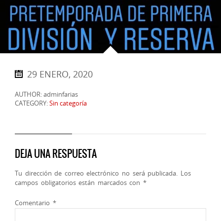
29 ENERO, 2020
AUTHOR: adminfarias
CATEGORY:
Sin categoría
DEJA UNA RESPUESTA
Tu dirección de correo electrónico no será publicada.
Los
campos obligatorios están marcados con
*
Comentario
*