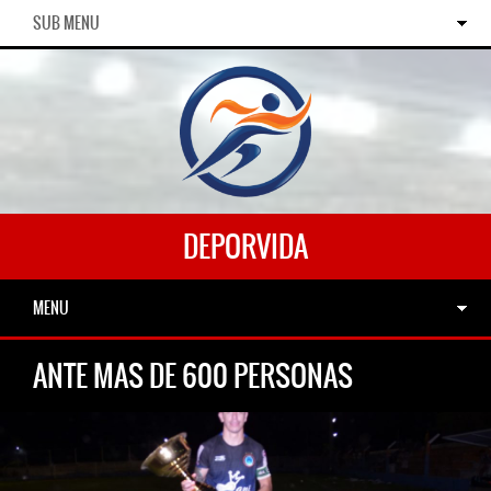
SUB MENU
DEPORVIDA
MENU
ANTE MAS DE 600 PERSONAS