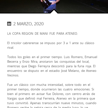
2 MARZO, 2020
LA COPA REGION DE MANI FUE PARA ATENEO.
El tricolor cabrerense se impuso por 3 a 1 ante su clásico
rival.
Todos los goles en el primer tiempo. Luis Romero, Emanuel
Becerra y Enzo Mira, anotaron las conquistas del local,
mientras que Diego Ferreyra descontó para la furia roja. El
encuentro se disputo en el estadio José Melano, de Ateneo
Vecinos.
Fue un clásico con mucha intensidad, sobre todo en el
primer tiempo, donde ocurrieron las cuatro emociones. Si
bien el primero en avisar fue Dolores, con centro atrás de
Vargas que definió mal Ferreira, Ateneo en la primera que
tuvo convirtió. Apenas transcurrían nueve minutos, cuando
Romero recibe la pelota cerca de la media luna, lo ve