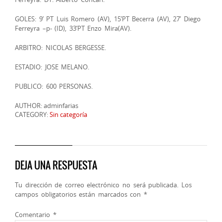
GOLES: 9’ PT Luis Romero (AV), 15’PT Becerra (AV), 27’ Diego
Ferreyra –p- (ID), 33’PT Enzo Mira(AV).
ARBITRO: NICOLAS BERGESSE.
ESTADIO: JOSE MELANO.
PUBLICO: 600 PERSONAS.
AUTHOR: adminfarias
CATEGORY:
Sin categoría
DEJA UNA RESPUESTA
Tu dirección de correo electrónico no será publicada.
Los
campos obligatorios están marcados con
*
Comentario
*