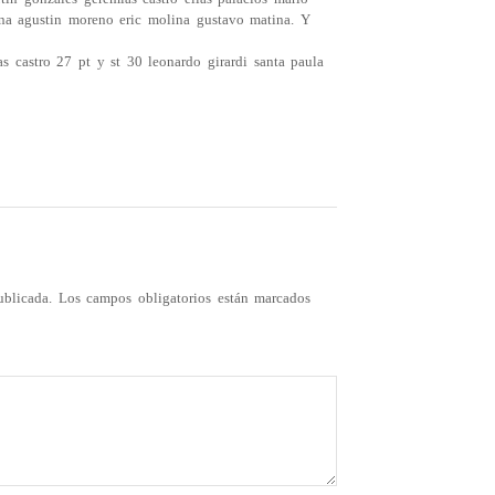
ina agustin moreno eric molina gustavo matina. Y
s castro 27 pt y st 30 leonardo girardi santa paula
ublicada.
Los campos obligatorios están marcados