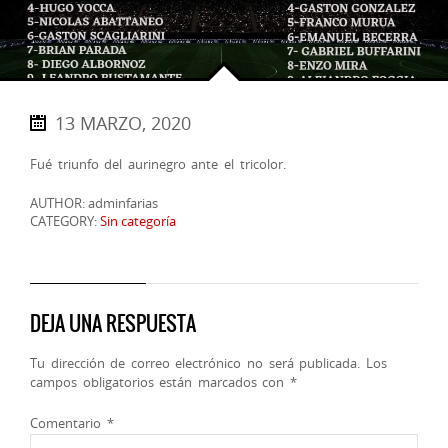
13 MARZO, 2020
Fué triunfo del aurinegro ante el tricolor.
AUTHOR: adminfarias
CATEGORY:
Sin categoría
DEJA UNA RESPUESTA
Tu dirección de correo electrónico no será publicada.
Los
campos obligatorios están marcados con
*
Comentario
*