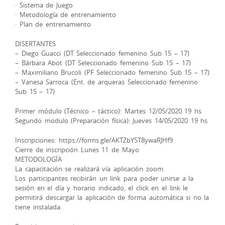
· Sistema de Juego
· Metodología de entrenamiento
· Plan de entrenamiento
DISERTANTES
– Diego Guacci (DT Seleccionado femenino Sub 15 – 17)
– Bárbara Abot (DT Seleccionado femenino Sub 15 – 17)
– Maximiliano Brucoli (PF Seleccionado femenino Sub 15 – 17)
– Vanesa Sarroca (Ent. de arqueras Seleccionado femenino
Sub 15 – 17)
Primer módulo (Técnico – táctico): Martes 12/05/2020 19 hs
Segundo modulo (Preparación física): Jueves 14/05/2020 19 hs
Inscripciones: https://forms.gle/AKTZbY5T8ywaRJHf9
Cierre de inscripción Lunes 11 de Mayo
METODOLOGÍA
La capacitación se realizará vía aplicación zoom.
Los participantes recibirán un link para poder unirse a la
sesión en el día y horario indicado, el click en el link le
permitirá descargar la aplicación de forma automática si no la
tiene instalada.