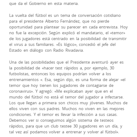
que da el Gobierno en esta materia.
La vuelta del fútbol es un tema de conversación cotidiano
para el presidente Alberto Fernández, que no pierde
oportunidad para plantear su parecer en cada entrevista. Hoy
no fue la excepción. Según explicó el mandatario, el «temor»
de los jugadores está centrado en la posibilidad de transmitir
el virus a sus familiares. «Es lógico», concedió el jefe del
Estado en diálogo con Radio Rivadavia.
Una de las posibilidades que el Presidente aventuró ayer es
la posibilidad de «hacer test rápidos a, por ejemplo, 30
futbolistas, entonces los equipos podrían volver a los
entrenamientos «. Esa, según dijo, es una forma de alejar «el
temor que hoy tienen los jugadores de contagiarse de
coronavirus». Y agregó: «Me explicaban ayer que en el
mundo del fútbol no está el temor del jugador a infectarse.
Los que llegan a primera son chicos muy jóvenes. Muchos de
ellos viven con sus padres. Muchos no viven en las mejores
condiciones. Y el temor es llevar la infección a sus casas.
Debemos ver si conseguimos algún sistema de testeos
rápidos, para que un club testee 30 jugadores en un día, y
tal vez así podamos volver a entrenar y volver al fútbol».