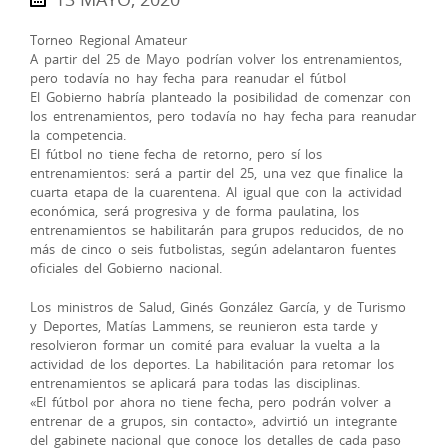
Torneo Regional Amateur
A partir del 25 de Mayo podrían volver los entrenamientos,
pero todavía no hay fecha para reanudar el fútbol
El Gobierno habría planteado la posibilidad de comenzar con
los entrenamientos, pero todavía no hay fecha para reanudar
la competencia.
El fútbol no tiene fecha de retorno, pero sí los
entrenamientos: será a partir del 25, una vez que finalice la
cuarta etapa de la cuarentena. Al igual que con la actividad
económica, será progresiva y de forma paulatina, los
entrenamientos se habilitarán para grupos reducidos, de no
más de cinco o seis futbolistas, según adelantaron fuentes
oficiales del Gobierno nacional.
Los ministros de Salud, Ginés González García, y de Turismo
y Deportes, Matías Lammens, se reunieron esta tarde y
resolvieron formar un comité para evaluar la vuelta a la
actividad de los deportes. La habilitación para retomar los
entrenamientos se aplicará para todas las disciplinas.
«El fútbol por ahora no tiene fecha, pero podrán volver a
entrenar de a grupos, sin contacto», advirtió un integrante
del gabinete nacional que conoce los detalles de cada paso