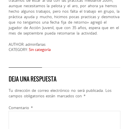
tratamos de estar al dia con las prácticas mediante zoom,
aunque necesitamos la pelota y el aro, por ahora ya hemos
hecho algunos trabajos, pero nos falta el trabajo en grupo, la
práctica ayuda y mucho, hicimos pocas practicas y desmotiva
que no tengamos una fecha fija de retorno» agregó el
jugador de Acción Juvenil, que con 35 años, espera que en el
mes de septiembre pueda retomarse la actividad.
AUTHOR: adminfarias
CATEGORY:
Sin categoría
DEJA UNA RESPUESTA
Tu dirección de correo electrónico no será publicada.
Los
campos obligatorios están marcados con
*
Comentario
*