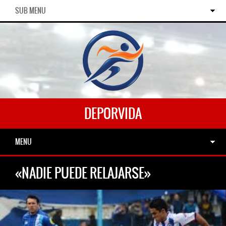
SUB MENU
DEPORVIDA
MENU
«NADIE PUEDE RELAJARSE»