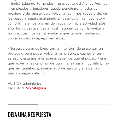
– indicó Eduardo Fernandez -, presidente del Ateneo Vecinos
-, empleados y jugadores, queda pendiente la fecha del
próximo 3 de agosto para volver a reunirnos todos y decidir
los pasos a seguir, analizando si jugamos un campeonato y
cómo lo haremos o si en definitiva no habra actividad este
año, los clubes grandes a nivel nacional, ya con la vuelta a
las prácticas, nos van a ayudar a que también podamos
volver nosotros» agregó Fernández.
«Nosotros estamos bien, con la intención de presentar un
protocolo para poder volver a las prácticas, cuanto antes –
agregó -, estamos a la espera, sabemos que el publico tiene
que volver a las canchas, de otra manea sería muy dificil, hay
que ser cautelosos, esperar el 3 de agosto y analizar los
pasos a seguir» afirmó.
AUTHOR: adminfarias
CATEGORY:
Sin categoría
DEJA UNA RESPUESTA