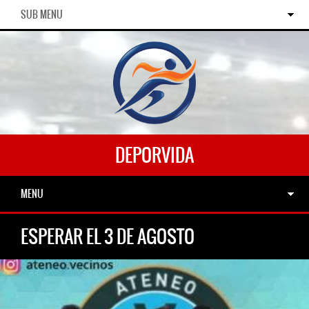
SUB MENU
DEPORVIDA
MENU
ESPERAR EL 3 DE AGOSTO