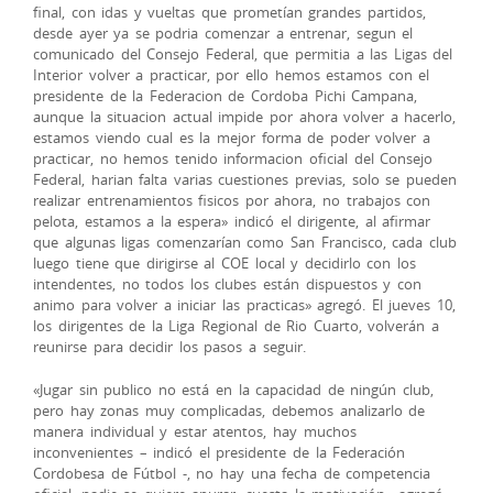
final, con idas y vueltas que prometían grandes partidos,
desde ayer ya se podria comenzar a entrenar, segun el
comunicado del Consejo Federal, que permitia a las Ligas del
Interior volver a practicar, por ello hemos estamos con el
presidente de la Federacion de Cordoba Pichi Campana,
aunque la situacion actual impide por ahora volver a hacerlo,
estamos viendo cual es la mejor forma de poder volver a
practicar, no hemos tenido informacion oficial del Consejo
Federal, harian falta varias cuestiones previas, solo se pueden
realizar entrenamientos fisicos por ahora, no trabajos con
pelota, estamos a la espera» indicó el dirigente, al afirmar
que algunas ligas comenzarían como San Francisco, cada club
luego tiene que dirigirse al COE local y decidirlo con los
intendentes, no todos los clubes están dispuestos y con
animo para volver a iniciar las practicas» agregó. El jueves 10,
los dirigentes de la Liga Regional de Rio Cuarto, volverán a
reunirse para decidir los pasos a seguir.
«Jugar sin publico no está en la capacidad de ningún club,
pero hay zonas muy complicadas, debemos analizarlo de
manera individual y estar atentos, hay muchos
inconvenientes – indicó el presidente de la Federación
Cordobesa de Fútbol -, no hay una fecha de competencia