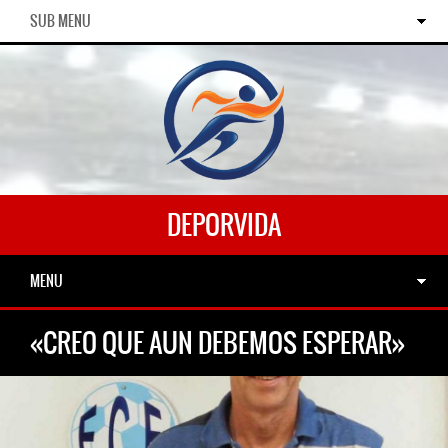
SUB MENU
DEPORVIDA
MENU
«CREO QUE AUN DEBEMOS ESPERAR»