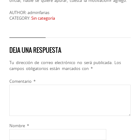
oficial, nadie se quiere apurar, cuesta la motivación» agregó.
AUTHOR: adminfarias
CATEGORY:
Sin categoría
DEJA UNA RESPUESTA
Tu dirección de correo electrónico no será publicada.
Los
campos obligatorios están marcados con
*
Comentario
*
Nombre
*