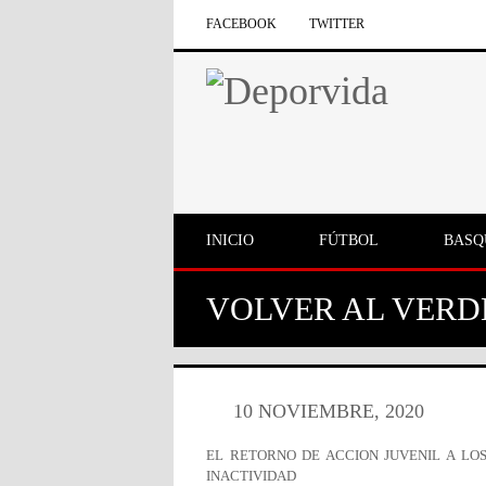
FACEBOOK
TWITTER
INICIO
FÚTBOL
BASQ
VOLVER AL VERD
10 NOVIEMBRE, 2020
EL RETORNO DE ACCION JUVENIL A LO
INACTIVIDAD