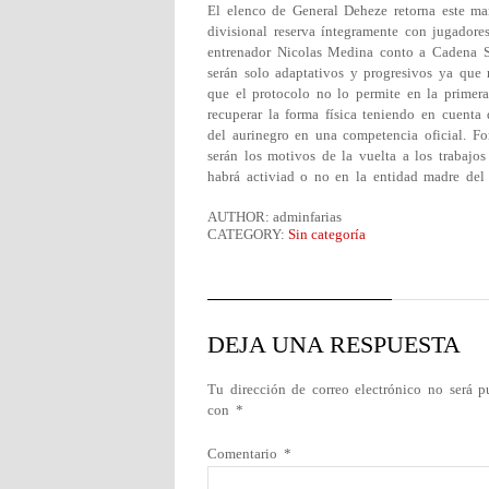
El elenco de General Deheze retorna este mar
divisional reserva íntegramente con jugadore
entrenador Nicolas Medina conto a Cadena S
serán solo adaptativos y progresivos ya que 
que el protocolo no lo permite en la primera 
recuperar la forma física teniendo en cuent
del aurinegro en una competencia oficial. For
serán los motivos de la vuelta a los trabajo
habrá activiad o no en la entidad madre del 
AUTHOR: adminfarias
CATEGORY:
Sin categoría
DEJA UNA RESPUESTA
Tu dirección de correo electrónico no será p
con
*
Comentario
*