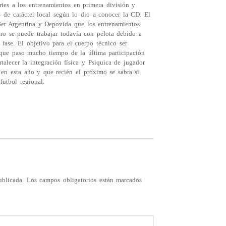
tes a los entrenamientos en primera división y
s de carácter local según lo dio a conocer la CD. El
er Argentina y Depovida que los entrenamientos
no se puede trabajar todavía con pelota debido a
fase. El objetivo para el cuerpo técnico ser
a que paso mucho tiempo de la última participación
talecer la integración física y Psiquica de jugador
s en esta año y que recién el próximo se sabra si
futbol regional.
ublicada.
Los campos obligatorios están marcados