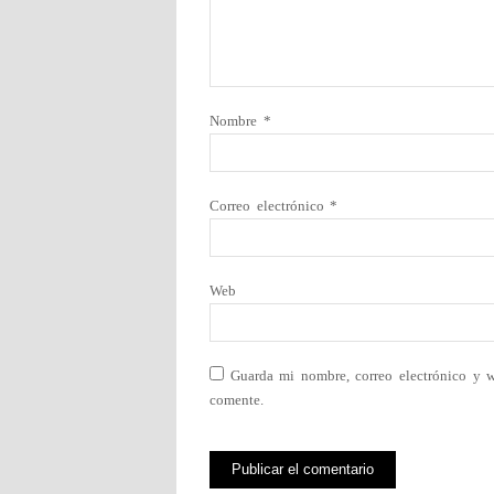
Nombre
*
Correo electrónico
*
Web
Guarda mi nombre, correo electrónico y 
comente.