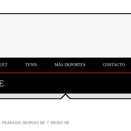
UET
TENIS
MÁS DEPORTES
CONTACTO
E
S TRABAJOS DESPUES DE 7 MESES DE