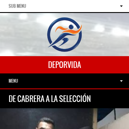
SUB MENU
DEPORVIDA
MENU
DE CABRERA A LA SELECCIÓN