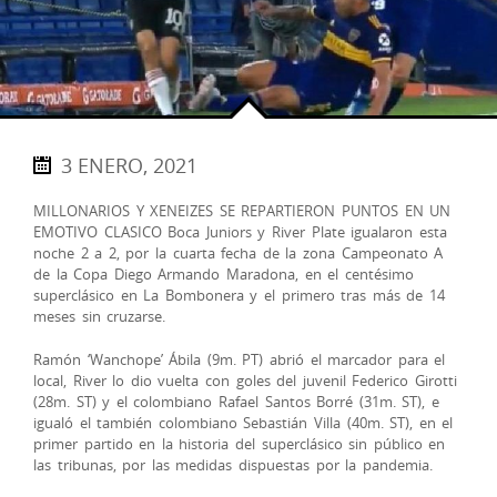
3 ENERO, 2021
MILLONARIOS Y XENEIZES SE REPARTIERON PUNTOS EN UN
EMOTIVO CLASICO Boca Juniors y River Plate igualaron esta
noche 2 a 2, por la cuarta fecha de la zona Campeonato A
de la Copa Diego Armando Maradona, en el centésimo
superclásico en La Bombonera y el primero tras más de 14
meses sin cruzarse.
Ramón ‘Wanchope’ Ábila (9m. PT) abrió el marcador para el
local, River lo dio vuelta con goles del juvenil Federico Girotti
(28m. ST) y el colombiano Rafael Santos Borré (31m. ST), e
igualó el también colombiano Sebastián Villa (40m. ST), en el
primer partido en la historia del superclásico sin público en
las tribunas, por las medidas dispuestas por la pandemia.