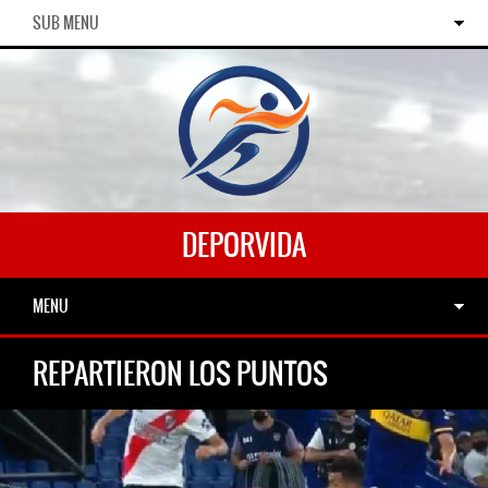
SUB MENU
DEPORVIDA
MENU
REPARTIERON LOS PUNTOS