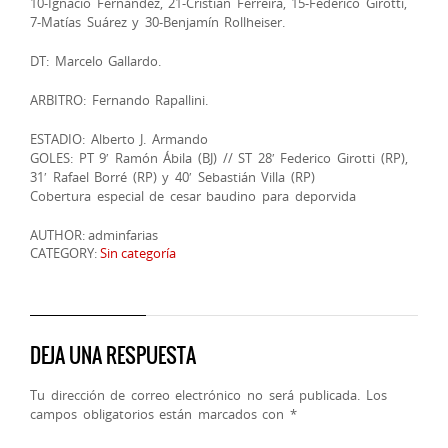
10-Ignacio Fernández, 21-Cristian Ferreira, 15-Federico Girotti,
7-Matías Suárez y 30-Benjamín Rollheiser.
DT: Marcelo Gallardo.
ARBITRO: Fernando Rapallini.
ESTADIO: Alberto J. Armando
GOLES: PT 9′ Ramón Ábila (BJ) // ST 28′ Federico Girotti (RP),
31′ Rafael Borré (RP) y 40′ Sebastián Villa (RP)
Cobertura especial de cesar baudino para deporvida
AUTHOR: adminfarias
CATEGORY:
Sin categoría
DEJA UNA RESPUESTA
Tu dirección de correo electrónico no será publicada.
Los
campos obligatorios están marcados con
*