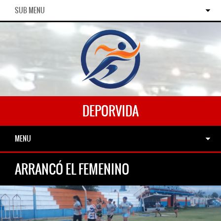
SUB MENU
DEPORVIDA
MENU
ARRANCÓ EL FEMENINO