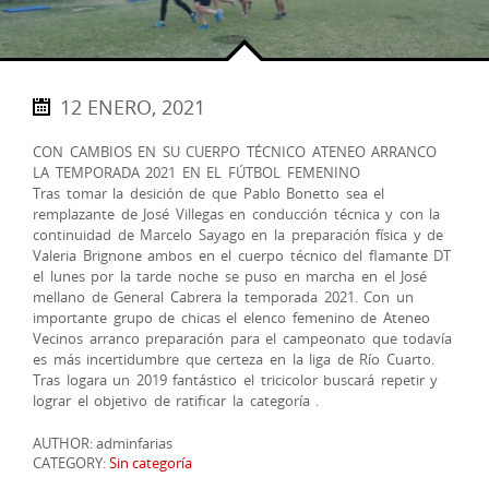
12 ENERO, 2021
CON CAMBIOS EN SU CUERPO TÉCNICO ATENEO ARRANCO
LA TEMPORADA 2021 EN EL FÚTBOL FEMENINO
Tras tomar la desición de que Pablo Bonetto sea el
remplazante de José Villegas en conducción técnica y con la
continuidad de Marcelo Sayago en la preparación física y de
Valeria Brignone ambos en el cuerpo técnico del flamante DT
el lunes por la tarde noche se puso en marcha en el José
mellano de General Cabrera la temporada 2021. Con un
importante grupo de chicas el elenco femenino de Ateneo
Vecinos arranco preparación para el campeonato que todavía
es más incertidumbre que certeza en la liga de Río Cuarto.
Tras logara un 2019 fantástico el tricicolor buscará repetir y
lograr el objetivo de ratificar la categoría .
AUTHOR: adminfarias
CATEGORY:
Sin categoría