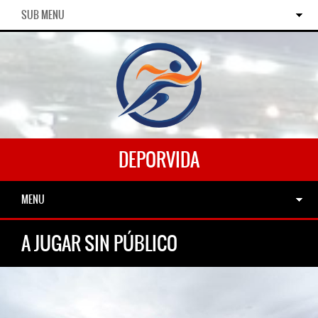
SUB MENU
DEPORVIDA
MENU
A JUGAR SIN PÚBLICO