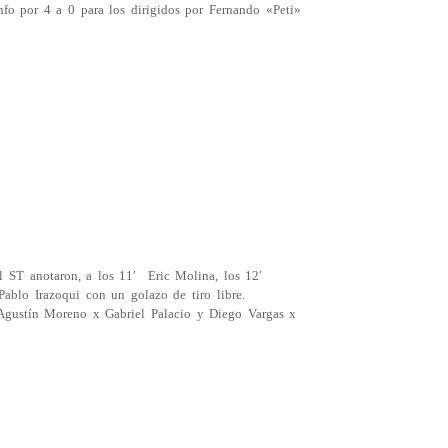
nfo por 4 a 0 para los dirigidos por Fernando «Peti»
l ST anotaron, a los 11′ Eric Molina, los 12′
Pablo Irazoqui con un golazo de tiro libre.
Agustín Moreno x Gabriel Palacio y Diego Vargas x