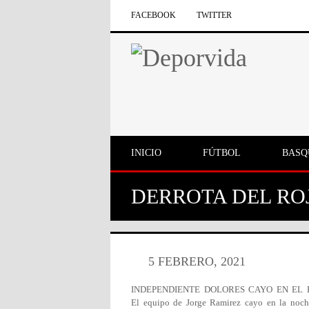
FACEBOOK
TWITTER
INICIO
FÚTBOL
BASQ
DERROTA DEL RO
5 FEBRERO, 2021
INDEPENDIENTE DOLORES CAYO EN EL
El equipo de Jorge Ramirez cayo en la noc