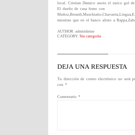
local. Cristian Damico anoto el unico gol de
El dueño de casa fomo con
Muñoz,Berardi,Muschiatto,Chavarria,Lingua,E
mientras que en el banco alisto a Rappa,Zaba
AUTHOR: adminfarias
CATEGORY:
Sin categoría
DEJA UNA RESPUESTA
Tu dirección de correo electrónico no será p
con
*
Comentario
*