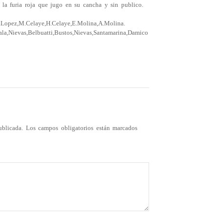
 la furia roja que jugo en su cancha y sin publico.
.Lopez,M.Celaye,H.Celaye,E.Molina,A.Molina.
la,Nievas,Belbuatti,Bustos,Nievas,Santamarina,Damico
ublicada.
Los campos obligatorios están marcados