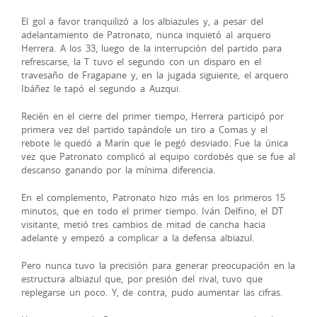
El gol a favor tranquilizó a los albiazules y, a pesar del
adelantamiento de Patronato, nunca inquietó al arquero
Herrera. A los 33, luego de la interrupción del partido para
refrescarse, la T tuvo el segundo con un disparo en el
travesaño de Fragapane y, en la jugada siguiente, el arquero
Ibáñez le tapó el segundo a Auzqui.
Recién en el cierre del primer tiempo, Herrera participó por
primera vez del partido tapándole un tiro a Comas y el
rebote le quedó a Marín que le pegó desviado. Fue la única
vez que Patronato complicó al equipo cordobés que se fue al
descanso ganando por la mínima diferencia.
En el complemento, Patronato hizo más en los primeros 15
minutos, que en todo el primer tiempo. Iván Delfino, el DT
visitante, metió tres cambios de mitad de cancha hacia
adelante y empezó a complicar a la defensa albiazul.
Pero nunca tuvo la precisión para generar preocupación en la
estructura albiazul que, por presión del rival, tuvo que
replegarse un poco. Y, de contra, pudo aumentar las cifras.