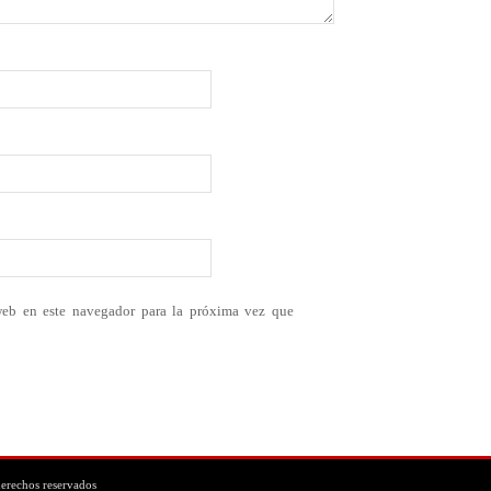
web en este navegador para la próxima vez que
erechos reservados