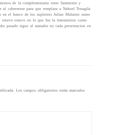
inutos de la complementaria entre Sarmiento y
me al cabrerense para que remplaze a Nahuel Tenagila
a en el banco de los suplentes Julian Malatini sumo
 estuvo estuvo en lo que fue la transmision como
año pasado sigue al matador en cada presentacion en
ublicada.
Los campos obligatorios están marcados