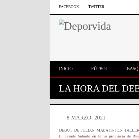
FACEBOOK
TWITTER
INICIO
FÚTBOL
BASQ
LA HORA DEL DE
8 MARZO, 2021
DEBUT DE JULIAN MALATINI EN TALLE
El pasado Sabado en Junin provincia de Buen