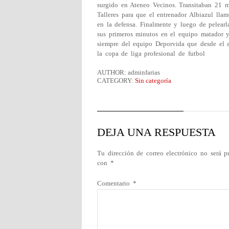
surgido en Ateneo Vecinos. Transitaban 21 m
Talleres para que el entrenador Albiazul lla
en la defensa. Finalmente y luego de pelearl
sus primeros minutos en el equipo matador y
siempre del equipo Deporvida que desde el 
la copa de liga profesional de futbol
AUTHOR: adminfarias
CATEGORY:
Sin categoría
DEJA UNA RESPUESTA
Tu dirección de correo electrónico no será p
con
*
Comentario
*