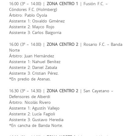
16.00 (3º – 14.00) |
ZONA CENTRO 1
| Fusión F.C. –
Cóndores F.C. (Holmberg)
Árbitro: Pablo Oyola
Asistente 1: Osvaldo Giménez
Asistente 2: Mayco Rojo
Asistente 3: Carlos Baigorria
16.00 (3º – 14.00) |
ZONA CENTRO 2
| Rosario F.C. – Banda
Norte
Árbitro: Juan Hernández
Asistente 1: Nahuel Benítez
Asistente 2: Daniel Zabala
Asistente 3: Cristian Pérez.
*En predio de Atenas.
16.30 (3º – 14.30) |
ZONA CENTRO 2
| San Cayetano –
Defensores de Alberdi
Árbitro: Nicolás Rivero
Asistente 1: Agustín Vallejo
Asistente 2: Lucía Fagioli
Asistente 3: Gustavo Heredia
*En cancha de Banda Norte.