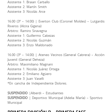
Asistente 1: Braian Carballo
Asistente 2: Martín Smith
Asistente 3: Nicolás Arce
16.00 (3º – 14.00) | Everton Club (Coronel Moldes) – Lutgardis
Riveros (Alcira Gigena)
Árbitro: Ramiro Siravegna
Asistente 1: Guillermo Cabezas
Asistente 2: Nicolás Guzmán
Asistente 3: Enzo Maldonado
16.00 (3º – 14.00) | Ateneo Vecinos (General Cabrera) – Acción
Juvenil (General Deheza)
Árbitro: Maximiliano Magnani
Asistente 1: Nicolás Juárez Ortega
Asistente 2: Emiliano Agüero
Asistente 3: Juan Vaselli
*En cancha de Independiente Dolores.
SUSPENDIDO
|Alberdi – Estudiantes
SUSPENDIDO
| Deportivo Municipal (Adelia María) – Sportivo
Municipal