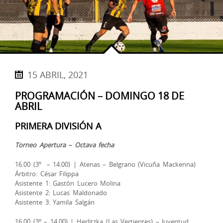
15 ABRIL, 2021
PROGRAMACIÓN – DOMINGO 18 DE
ABRIL
PRIMERA DIVISIÓN A
Torneo Apertura – Octava fecha
16.00 (3º – 14.00) | Atenas – Belgrano (Vicuña Mackenna)
Árbitro: César Filippa
Asistente 1: Gastón Lucero Molina
Asistente 2: Lucas Maldonado
Asistente 3: Yamila Salgán
16.00 (3º – 14.00) | Herlitzka (Las Vertientes) – Juventud