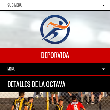
SUB MENU
DEPORVIDA
MENU
DETALLES DE LA OCTAVA