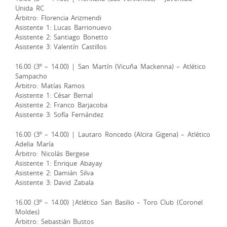
Unida RC
Árbitro: Florencia Arizmendi
Asistente 1: Lucas Barrionuevo
Asistente 2: Santiago Bonetto
Asistente 3: Valentín Castillos
16.00 (3º – 14.00) | San Martín (Vicuña Mackenna) – Atlético
Sampacho
Árbitro: Matías Ramos
Asistente 1: César Bernal
Asistente 2: Franco Barjacoba
Asistente 3: Sofía Fernández
16.00 (3º – 14.00) | Lautaro Roncedo (Alcira Gigena) – Atlético
Adelia María
Árbitro: Nicolás Bergese
Asistente 1: Enrique Abayay
Asistente 2: Damián Silva
Asistente 3: David Zabala
16.00 (3º – 14.00) |Atlético San Basilio – Toro Club (Coronel
Moldes)
Árbitro: Sebastián Bustos