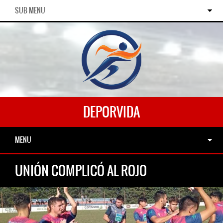
SUB MENU
DEPORVIDA
MENU
UNIÓN COMPLICÓ AL ROJO