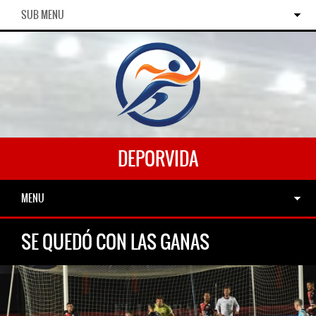
SUB MENU
DEPORVIDA
MENU
SE QUEDÓ CON LAS GANAS