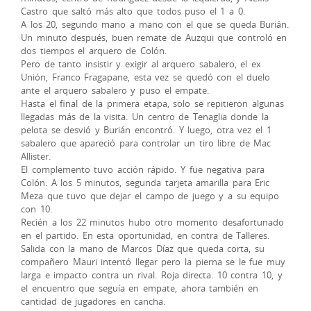
Castro que saltó más alto que todos puso el 1 a 0.
A los 20, segundo mano a mano con el que se queda Burián.
Un minuto después, buen remate de Auzqui que controló en
dos tiempos el arquero de Colón.
Pero de tanto insistir y exigir al arquero sabalero, el ex
Unión, Franco Fragapane, esta vez se quedó con el duelo
ante el arquero sabalero y puso el empate.
Hasta el final de la primera etapa, solo se repitieron algunas
llegadas más de la visita. Un centro de Tenaglia donde la
pelota se desvió y Burián encontró. Y luego, otra vez el 1
sabalero que apareció para controlar un tiro libre de Mac
Allister.
El complemento tuvo acción rápido. Y fue negativa para
Colón. A los 5 minutos, segunda tarjeta amarilla para Eric
Meza que tuvo que dejar el campo de juego y a su equipo
con 10.
Recién a los 22 minutos hubo otro momento desafortunado
en el partido. En esta oportunidad, en contra de Talleres.
Salida con la mano de Marcos Díaz que queda corta, su
compañero Mauri intentó llegar pero la pierna se le fue muy
larga e impacto contra un rival. Roja directa. 10 contra 10, y
el encuentro que seguía en empate, ahora también en
cantidad de jugadores en cancha.