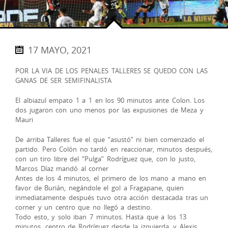
17 MAYO, 2021
POR LA VIA DE LOS PENALES TALLERES SE QUEDO CON LAS
GANAS DE SER SEMIFINALISTA
El albiazul empato 1 a 1 en los 90 minutos ante Colon. Los
dos jugaron con uno menos por las expusiones de Meza y
Mauri
De arriba Talleres fue el que “asustó” ni bien comenzado el
partido. Pero Colón no tardó en reaccionar, minutos después,
con un tiro libre del “Pulga” Rodríguez que, con lo justo,
Marcos Díaz mandó al corner
Antes de los 4 minutos, el primero de los mano a mano en
favor de Burián, negándole el gol a Fragapane, quien
inmediatamente después tuvo otra acción destacada tras un
corner y un centro que no llegó a destino.
Todo esto, y solo iban 7 minutos. Hasta que a los 13
minutos, centro de Rodríguez desde la izquierda, y Alexis